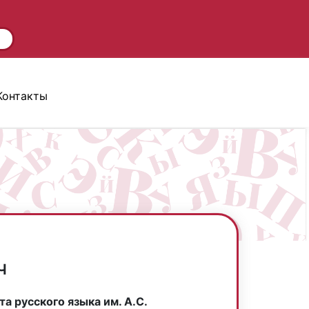
Контакты
ч
а русского языка им. А.С.