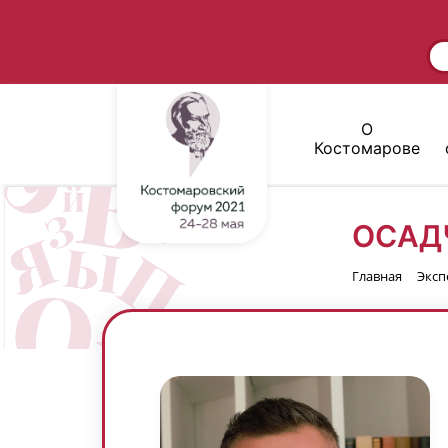
О
Костомарове
ОСАД
Главная
Эксп