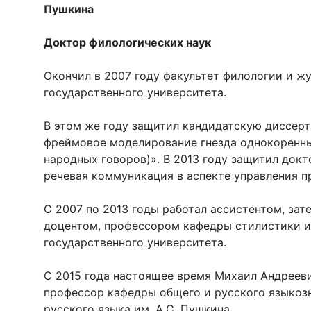
Пушкина
Доктор филологических наук
Окончил в 2007 году факультет филологии и ж
государственного университета.
В этом же году защитил кандидатскую диссер
фреймовое моделирование гнезда однокоренны
народных говоров)». В 2013 году защитил док
речевая коммуникация в аспекте управления 
С 2007 по 2013 годы работал ассистентом, за
доцентом, профессором кафедры стилистики и
государственного университета.
С 2015 года настоящее время Михаил Андрееви
профессор кафедры общего и русского языкоз
русского языка им. А.С. Пушкина.