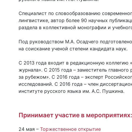
Специалист по словообразованию современног
лингвистике, автор более 90 научных публикац
раздела в коллективной монографии и учебног
Под руководством М.А. Осадчего подготовлен
на соискание ученой степени кандидата наук.
С 2013 года входит в редакционную коллегию
журнала». С 2015 года – заместитель главного
за рубежом». С 2016 года – эксперт Российск
исследований. C 2016 года – член диссертацио
институте русского языка им. А.С. Пушкина.
Принимает участие в мероприятиях
24 мая –
Торжественное открытие