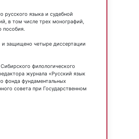
о русского языка и судебной
ий, в том числе трех монографий,
о пособия.
о и защищено четыре диссертации
 «Сибирского филологического
 редактора журнала «Русский язык
ого фонда фундаментальных
нного совета при Государственном
: