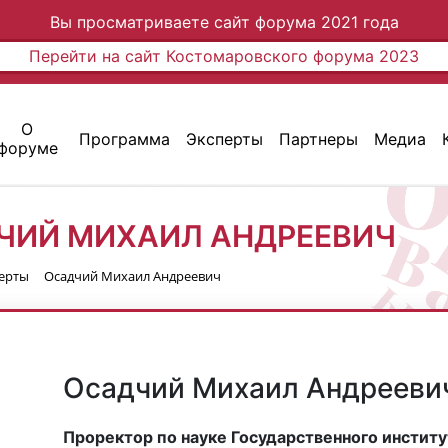
Вы просматриваете сайт форума 2021 года
Перейти на сайт Костомаровского форума 2023
О
Программа
Эксперты
Партнеры
Медиа
форуме
ЧИЙ МИХАИЛ АНДРЕЕВИЧ
ерты
Осадчий Михаил Андреевич
Осадчий Михаил Андрееви
Проректор по науке Государственного институт