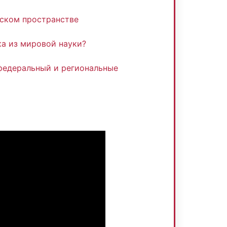
тском пространстве
ка из мировой науки?
 федеральный и региональные