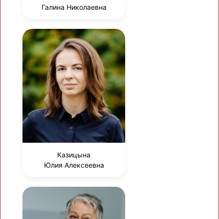
Галина Николаевна
Казицына
Юлия Алексеевна