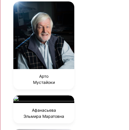
Арто
Мустайоки
Афанасьева
Эльмира Маратовна