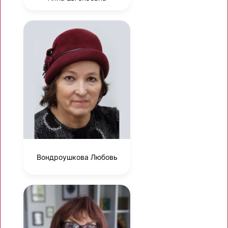
Вондроушкова Любовь