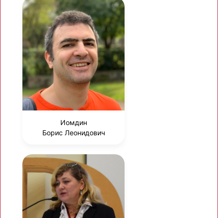
Иомдин
Борис Леонидович