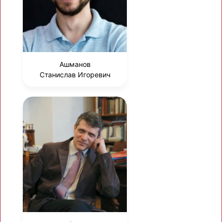
Ашманов
Станислав Игоревич