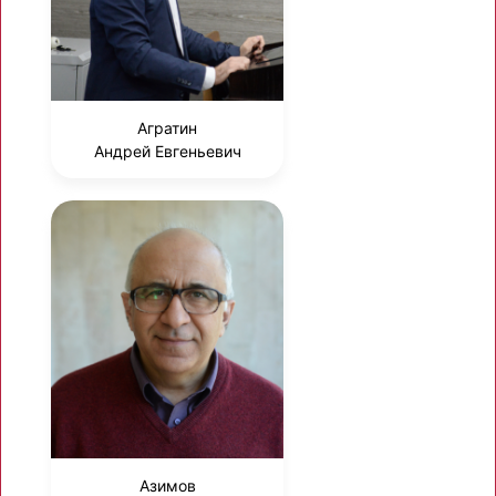
Агратин
Андрей Евгеньевич
Азимов