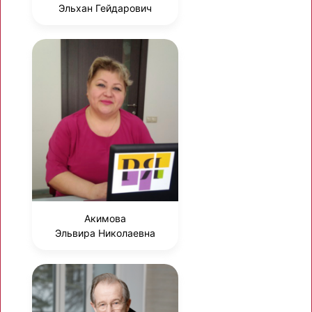
Эльхан Гейдарович
Акимова
Эльвира Николаевна