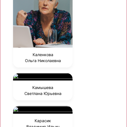
Каленкова
Ольга Николаевна
Камышева
Светлана Юрьевна
Карасик
Владимир Ильич