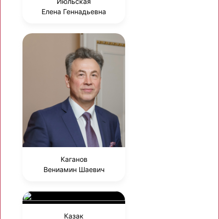
Июльская
Елена Геннадьевна
Каганов
Вениамин Шаевич
Казак