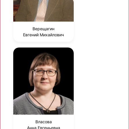
Верещагин
Евгений Михайлович
Власова
Анна Евгеньевна