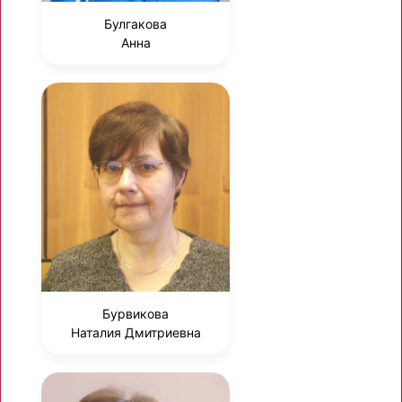
Булгакова
Анна
Бурвикова
Наталия Дмитриевна