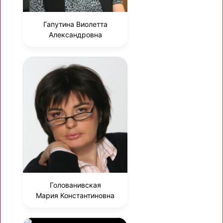
Гапутина Виолетта
Александровна
Голованивская
Мария Константиновна