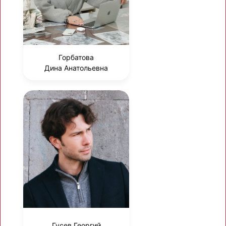
Горбатова
Дина Анатольевна
Гусев Георгий