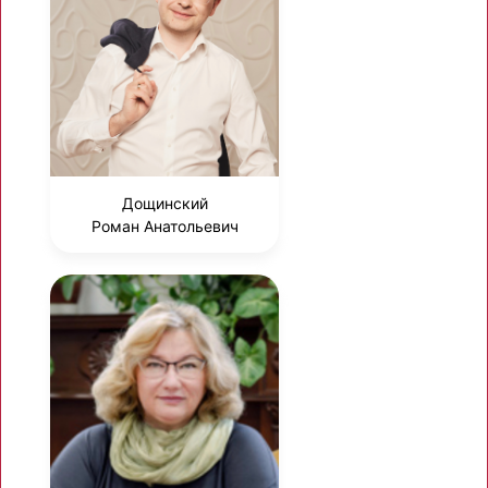
Дощинский
Роман Анатольевич