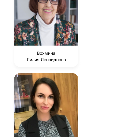
Вохмина
Лилия Леонидовна