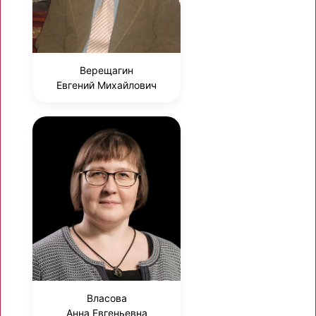
Верещагин
Евгений Михайлович
Власова
Анна Евгеньевна