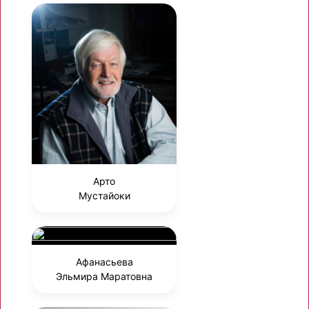
Арто
Мустайоки
Афанасьева
Эльмира Маратовна