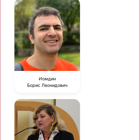
Иомдин
Борис Леонидович