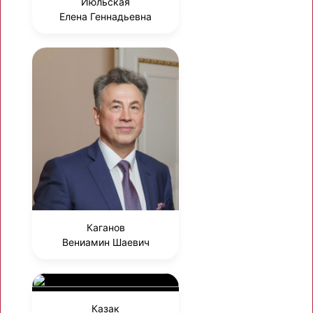
Июльская
Елена Геннадьевна
Каганов
Вениамин Шаевич
Казак