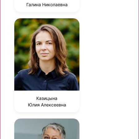
Галина Николаевна
Казицына
Юлия Алексеевна