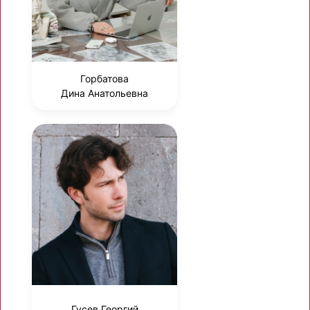
Горбатова
Дина Анатольевна
Гусев Георгий