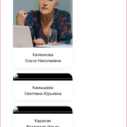
Каленкова
Ольга Николаевна
Камышева
Светлана Юрьевна
Карасик
Владимир Ильич