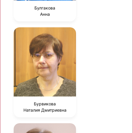
Булгакова
Анна
Бурвикова
Наталия Дмитриевна