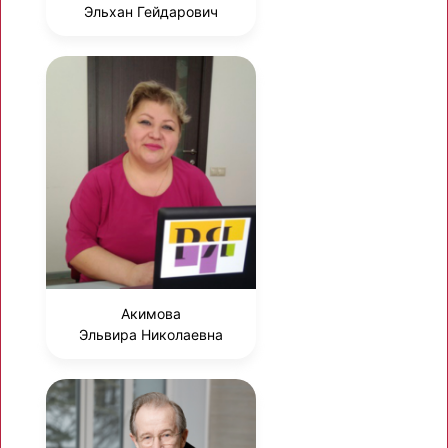
Эльхан Гейдарович
Акимова
Эльвира Николаевна