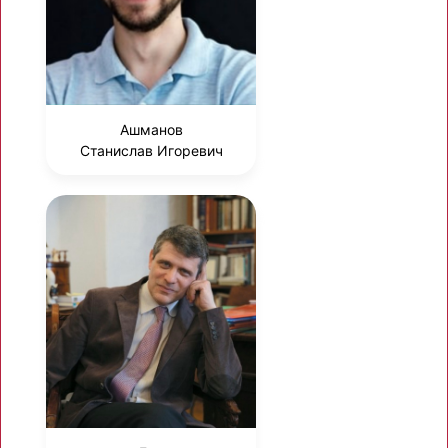
Ашманов
Станислав Игоревич