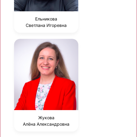
Ельникова
Светлана Игоревна
Жукова
Алёна Александровна