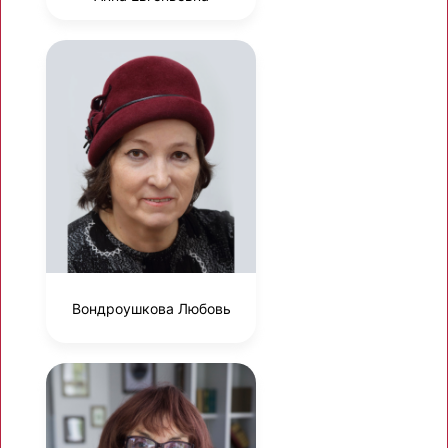
Вондроушкова Любовь