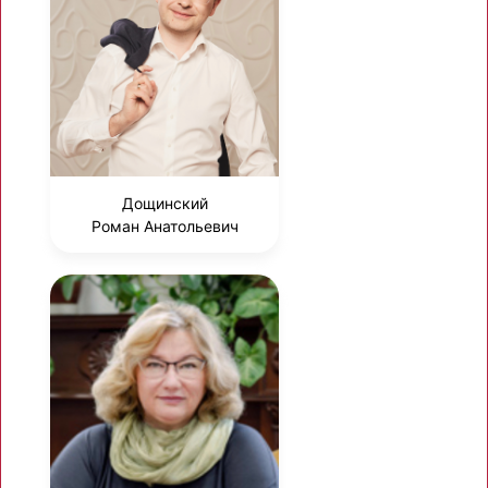
Дощинский
Роман Анатольевич