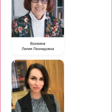
Вохмина
Лилия Леонидовна