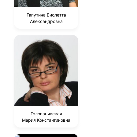
Гапутина Виолетта
Александровна
Голованивская
Мария Константиновна