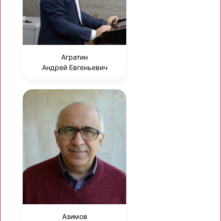
Агратин
Андрей Евгеньевич
Азимов