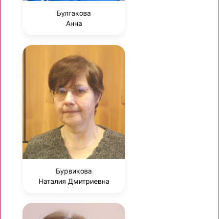
Булгакова
Анна
Бурвикова
Наталия Дмитриевна