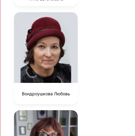
Вондроушкова Любовь