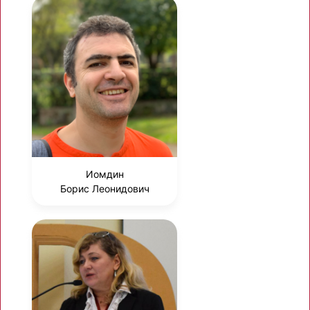
Иомдин
Борис Леонидович