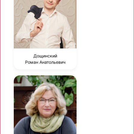
Дощинский
Роман Анатольевич