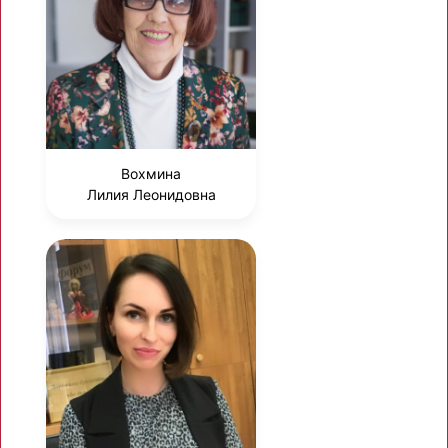
Вохмина
Лилия Леонидовна