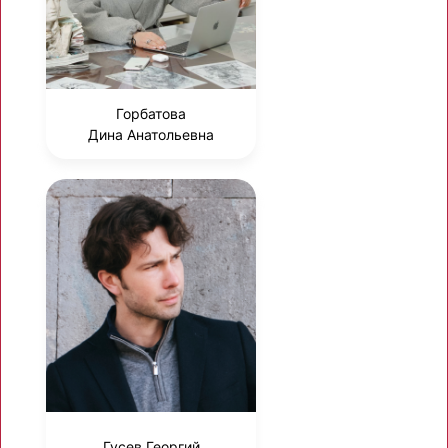
Горбатова
Дина Анатольевна
Гусев Георгий