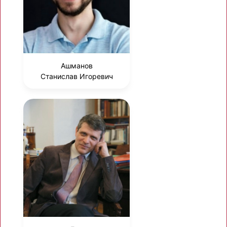
Ашманов
Станислав Игоревич