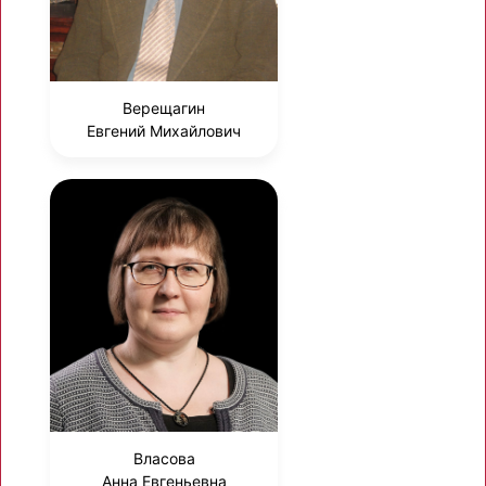
Верещагин
Евгений Михайлович
Власова
Анна Евгеньевна