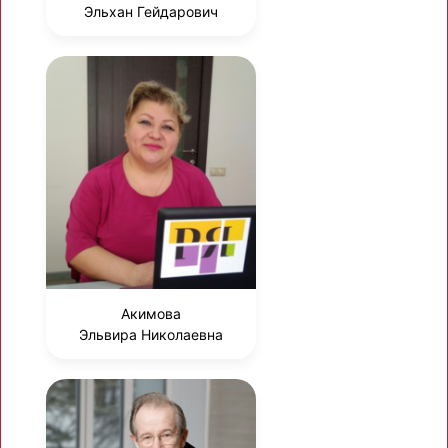
Эльхан Гейдарович
Акимова
Эльвира Николаевна