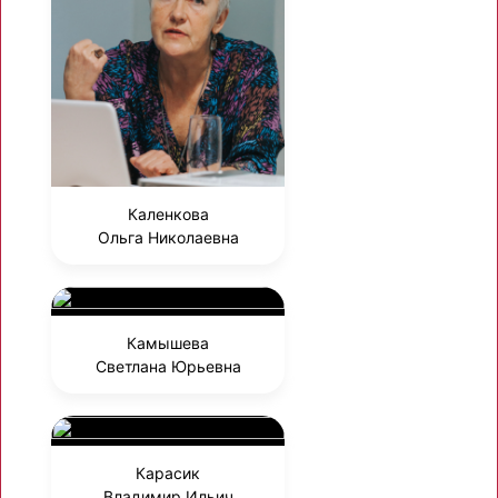
Каленкова
Ольга Николаевна
Камышева
Светлана Юрьевна
Карасик
Владимир Ильич