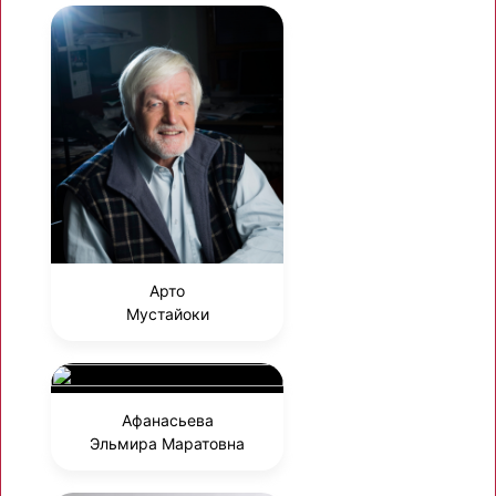
Арто
Мустайоки
Афанасьева
Эльмира Маратовна