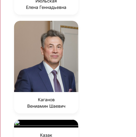
Июльская
Елена Геннадьевна
Каганов
Вениамин Шаевич
Казак