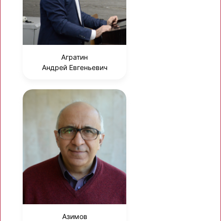
Агратин
Андрей Евгеньевич
Азимов