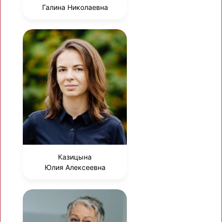
Галина Николаевна
Казицына
Юлия Алексеевна