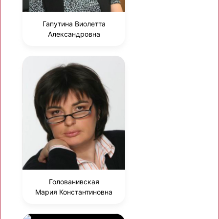
Гапутина Виолетта
Александровна
Голованивская
Мария Константиновна