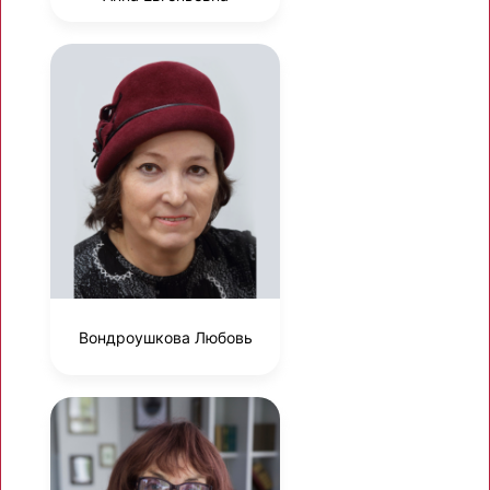
Вондроушкова Любовь