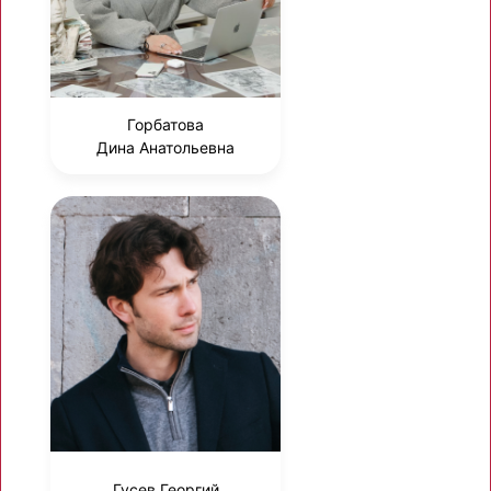
Горбатова
Дина Анатольевна
Гусев Георгий