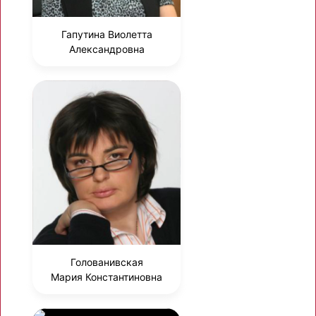
Гапутина Виолетта
Александровна
Голованивская
Мария Константиновна