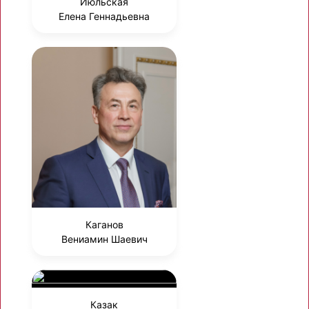
Июльская
Елена Геннадьевна
Каганов
Вениамин Шаевич
Казак