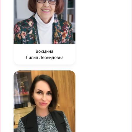
Вохмина
Лилия Леонидовна