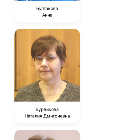
Булгакова
Анна
Бурвикова
Наталия Дмитриевна