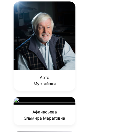
Арто
Мустайоки
Афанасьева
Эльмира Маратовна