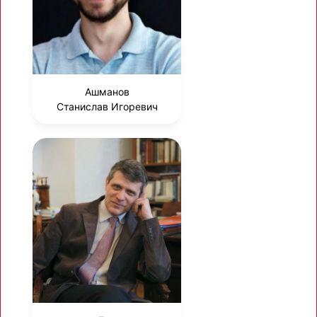
Ашманов
Станислав Игоревич