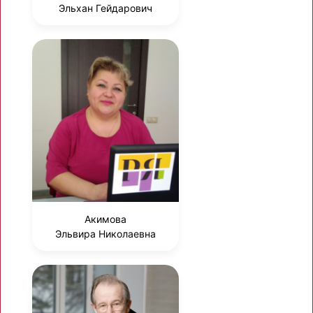
Эльхан Гейдарович
Акимова
Эльвира Николаевна