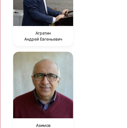
Агратин
Андрей Евгеньевич
Азимов