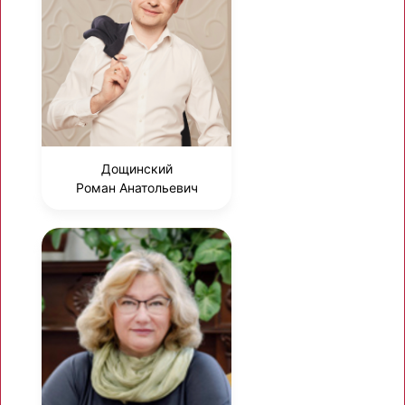
Дощинский
Роман Анатольевич