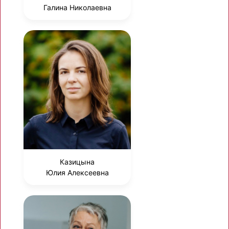
Галина Николаевна
Казицына
Юлия Алексеевна