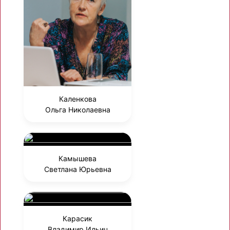
Каленкова
Ольга Николаевна
Камышева
Светлана Юрьевна
Карасик
Владимир Ильич