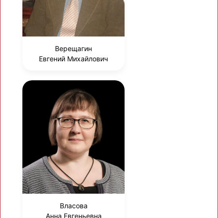
Верещагин
Евгений Михайлович
Власова
Анна Евгеньевна