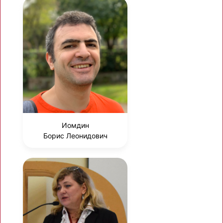
Иомдин
Борис Леонидович