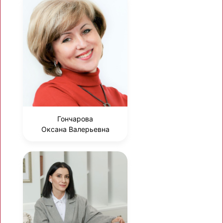
Гончарова
Оксана Валерьевна