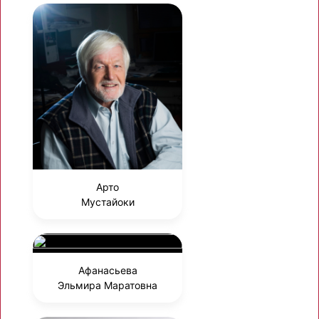
Арто
Мустайоки
Афанасьева
Эльмира Маратовна