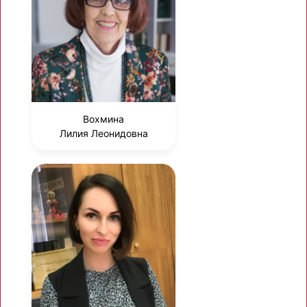
Вохмина
Лилия Леонидовна