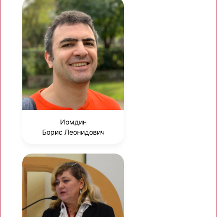
Иомдин
Борис Леонидович