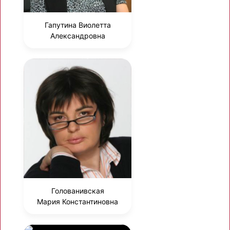
Гапутина Виолетта
Александровна
Голованивская
Мария Константиновна