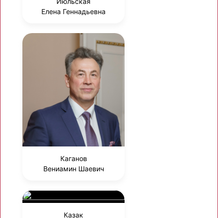
Июльская
Елена Геннадьевна
Каганов
Вениамин Шаевич
Казак