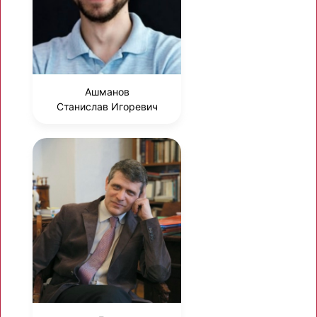
Ашманов
Станислав Игоревич