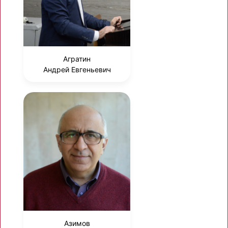
Агратин
Андрей Евгеньевич
Азимов