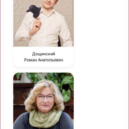
Дощинский
Роман Анатольевич