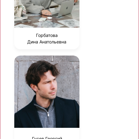
Горбатова
Дина Анатольевна
Гусев Георгий