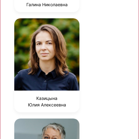
Галина Николаевна
Казицына
Юлия Алексеевна