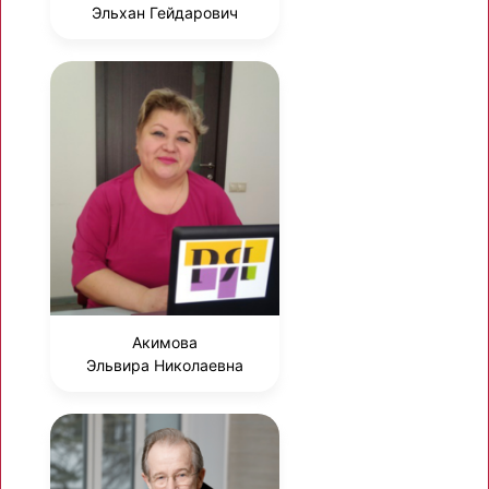
Эльхан Гейдарович
Акимова
Эльвира Николаевна