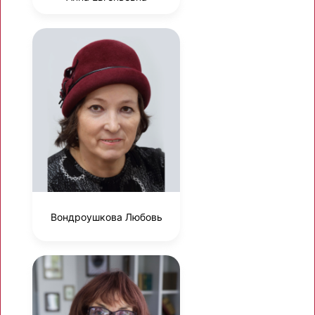
Вондроушкова Любовь