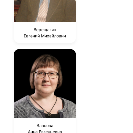
Верещагин
Евгений Михайлович
Власова
Анна Евгеньевна