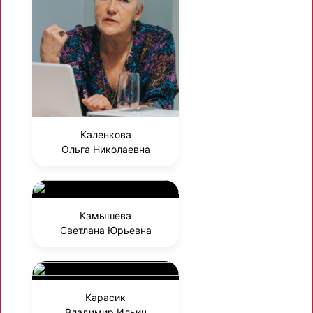
Каленкова
Ольга Николаевна
Камышева
Светлана Юрьевна
Карасик
Владимир Ильич