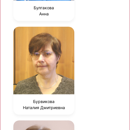
Булгакова
Анна
Бурвикова
Наталия Дмитриевна