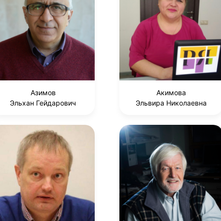
Азимов
Акимова
Эльхан Гейдарович
Эльвира Николаевна