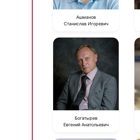
Ашманов
Станислав Игоревич
Богатырев
Евгений Анатольевич