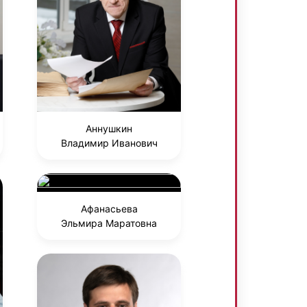
Аннушкин
Владимир Иванович
Афанасьева
Эльмира Маратовна