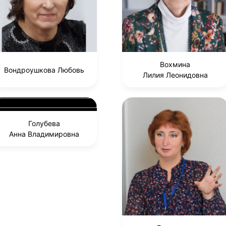
Вохмина
Вондроушкова Любовь
Лилия Леонидовна
Голубева
Анна Владимировна