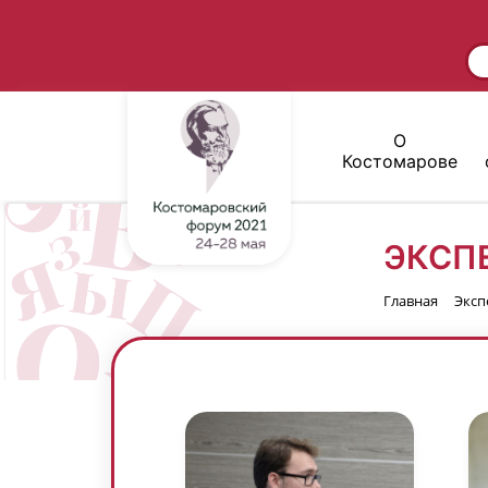
О
Костомарове
ЭКСП
Главная
Эксп