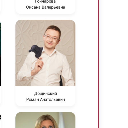
Гончарова
Оксана Валерьевна
Дощинский
Роман Анатольевич