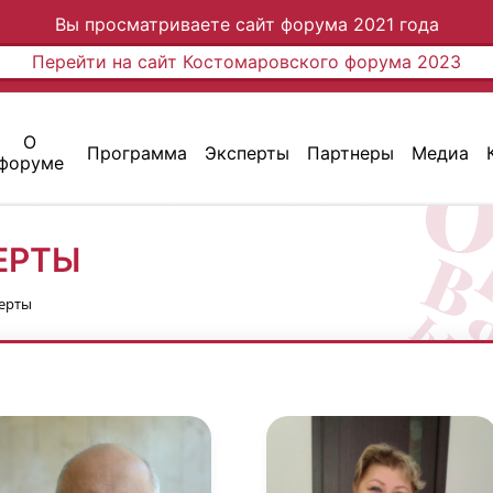
Вы просматриваете сайт форума 2021 года
Перейти на сайт Костомаровского форума 2023
О
Программа
Эксперты
Партнеры
Медиа
форуме
ЕРТЫ
ерты