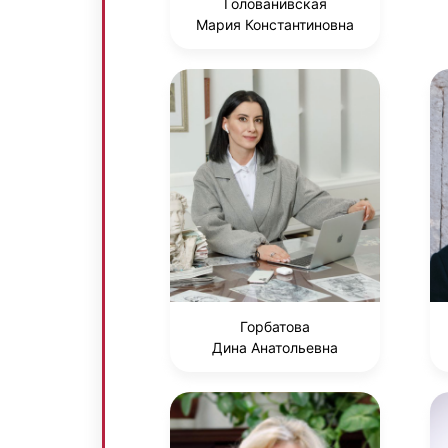
Голованивская
Мария Константиновна
Горбатова
Дина Анатольевна