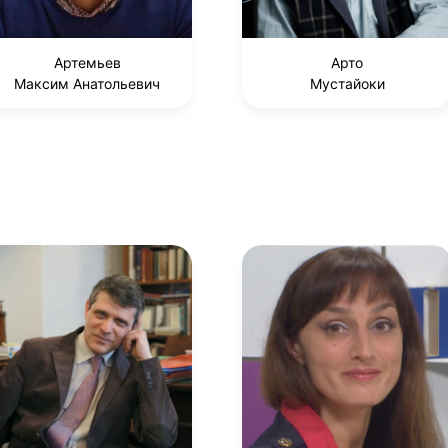
Артемьев
Арто
Максим Анатольевич
Мустайоки