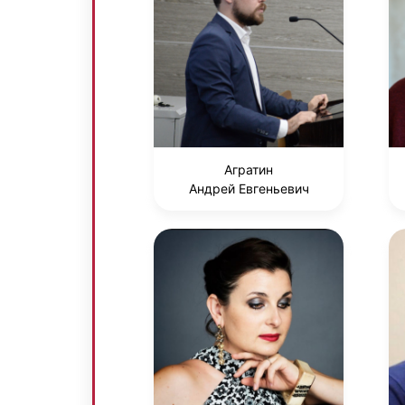
Агратин
Андрей Евгеньевич