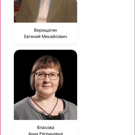
Верещагин
Евгений Михайлович
Власова
Анна Евгеньевна