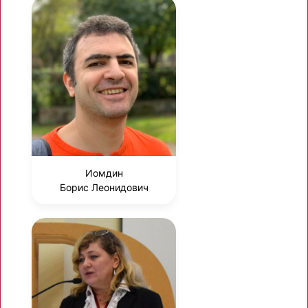
Иомдин
Борис Леонидович