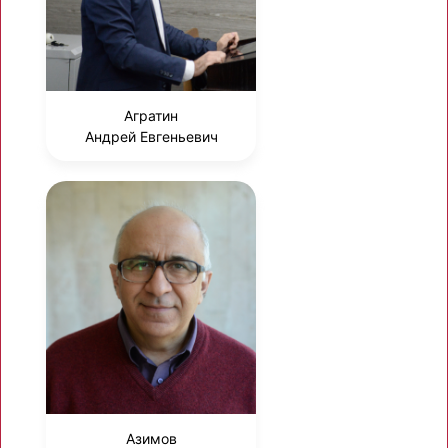
Агратин
Андрей Евгеньевич
Азимов