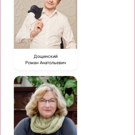
Дощинский
Роман Анатольевич