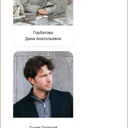
Горбатова
Дина Анатольевна
Гусев Георгий