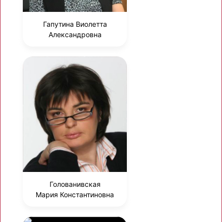
Гапутина Виолетта
Александровна
Голованивская
Мария Константиновна