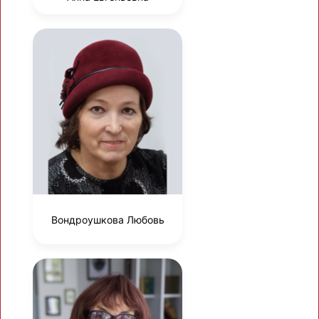
Вондроушкова Любовь