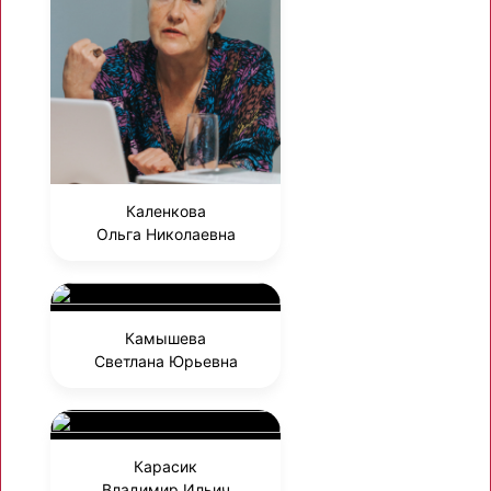
Каленкова
Ольга Николаевна
Камышева
Светлана Юрьевна
Карасик
Владимир Ильич