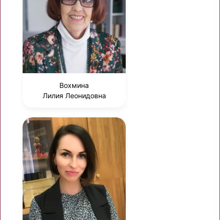
Вохмина
Лилия Леонидовна