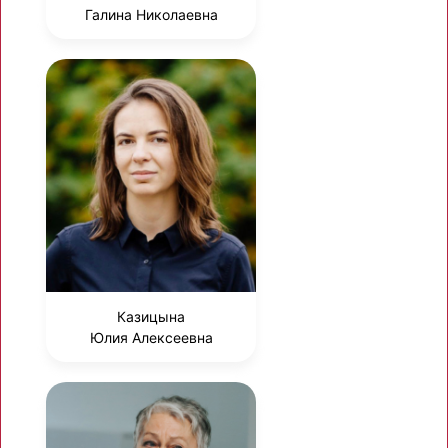
Галина Николаевна
Казицына
Юлия Алексеевна