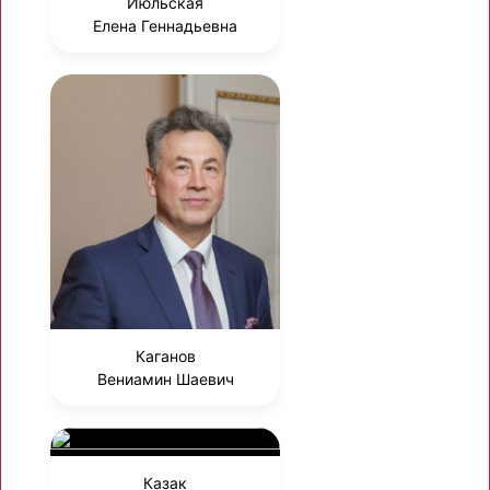
Июльская
Елена Геннадьевна
Каганов
Вениамин Шаевич
Казак