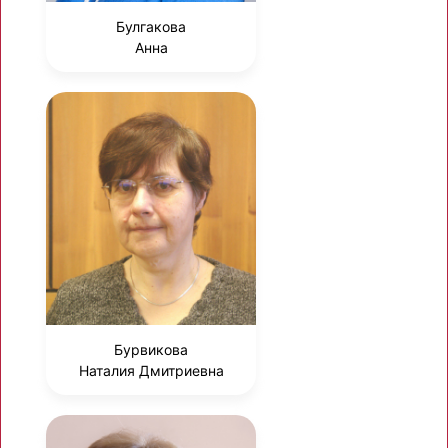
Булгакова
Анна
Бурвикова
Наталия Дмитриевна