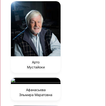
Арто
Мустайоки
Афанасьева
Эльмира Маратовна