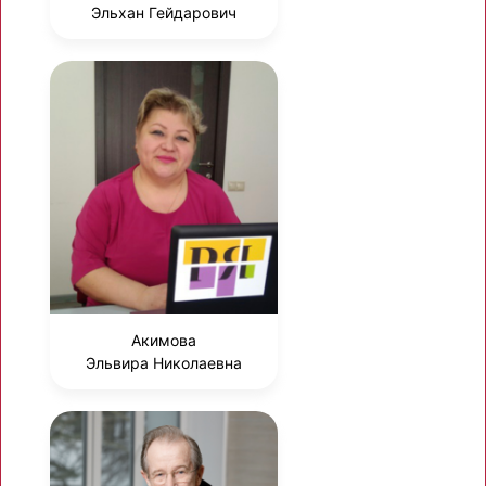
Эльхан Гейдарович
Акимова
Эльвира Николаевна