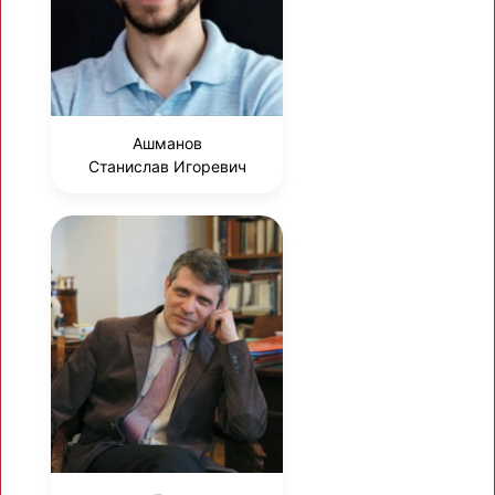
Ашманов
Станислав Игоревич