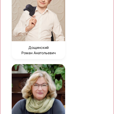
Дощинский
Роман Анатольевич