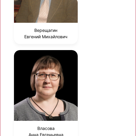
Верещагин
Евгений Михайлович
Власова
Анна Евгеньевна