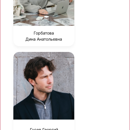
Горбатова
Дина Анатольевна
Гусев Георгий