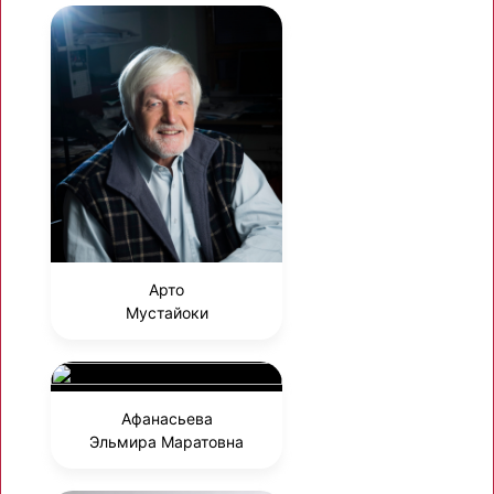
Арто
Мустайоки
Афанасьева
Эльмира Маратовна