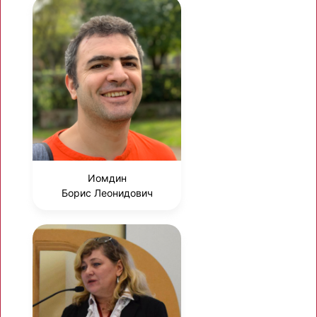
Иомдин
Борис Леонидович