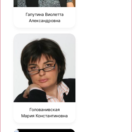
Гапутина Виолетта
Александровна
Голованивская
Мария Константиновна