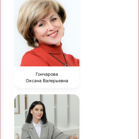
Гончарова
Оксана Валерьевна