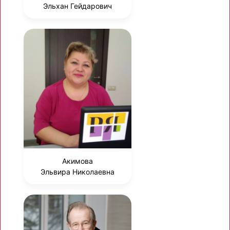
Эльхан Гейдарович
Акимова
Эльвира Николаевна