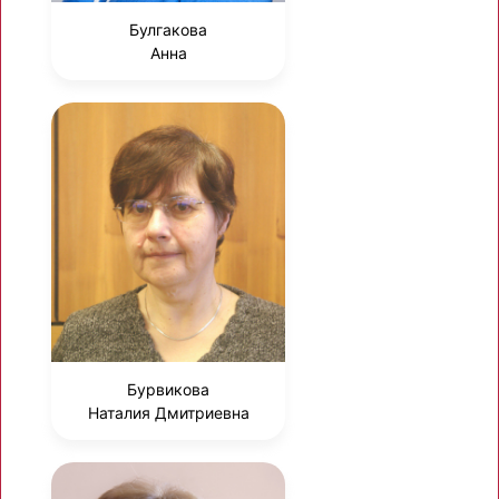
Булгакова
Анна
Бурвикова
Наталия Дмитриевна