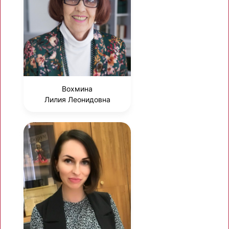
Вохмина
Лилия Леонидовна