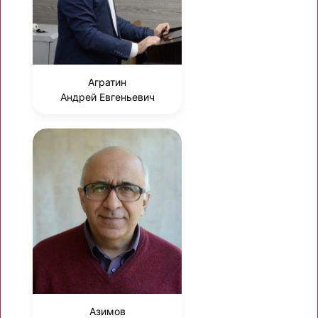
Агратин
Андрей Евгеньевич
Азимов