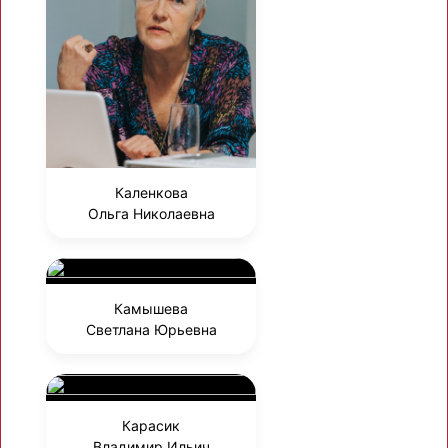
Каленкова
Ольга Николаевна
Камышева
Светлана Юрьевна
Карасик
Владимир Ильич