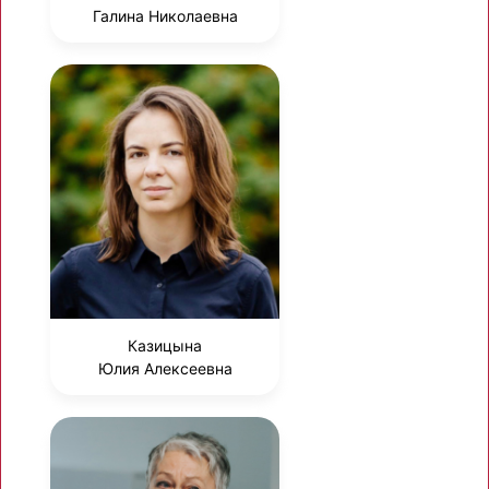
Галина Николаевна
Казицына
Юлия Алексеевна