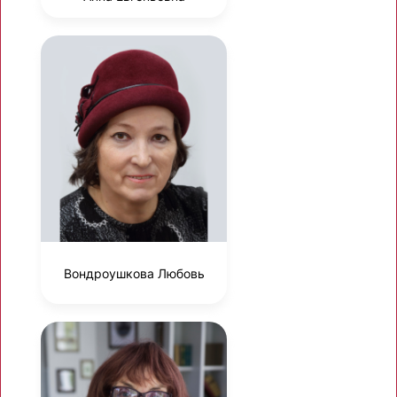
Вондроушкова Любовь