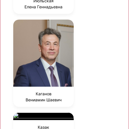
Июльская
Елена Геннадьевна
Каганов
Вениамин Шаевич
Казак