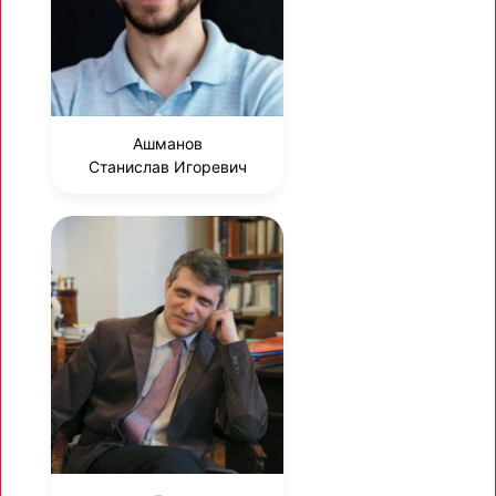
Ашманов
Станислав Игоревич