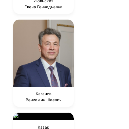
Июльская
Елена Геннадьевна
Каганов
Вениамин Шаевич
Казак