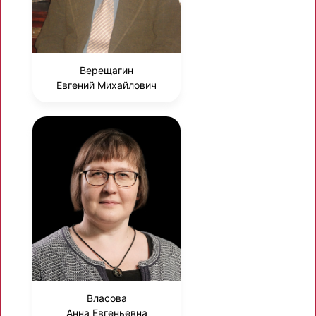
Верещагин
Евгений Михайлович
Власова
Анна Евгеньевна