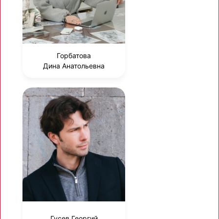
Горбатова
Дина Анатольевна
Гусев Георгий