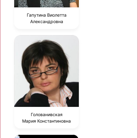
Гапутина Виолетта
Александровна
Голованивская
Мария Константиновна