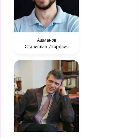
Ашманов
Станислав Игоревич