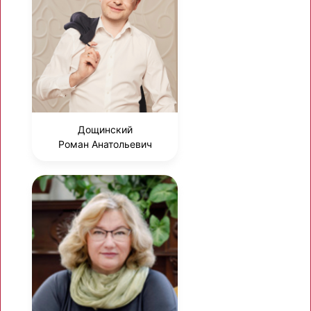
Дощинский
Роман Анатольевич