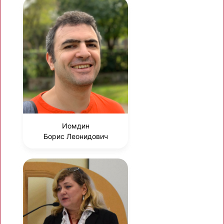
Иомдин
Борис Леонидович