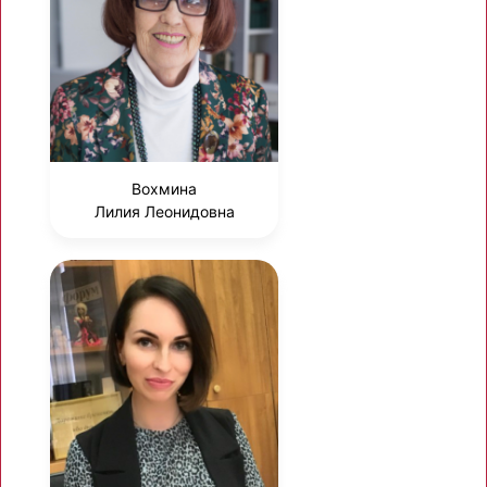
Вохмина
Лилия Леонидовна