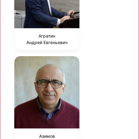
Агратин
Андрей Евгеньевич
Азимов