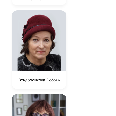
Вондроушкова Любовь