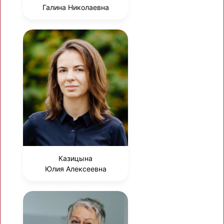
Галина Николаевна
Казицына
Юлия Алексеевна