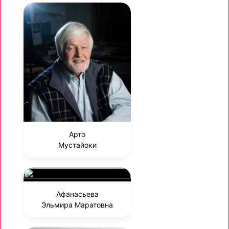
Арто
Мустайоки
Афанасьева
Эльмира Маратовна