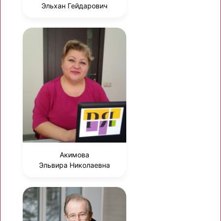
Эльхан Гейдарович
Акимова
Эльвира Николаевна