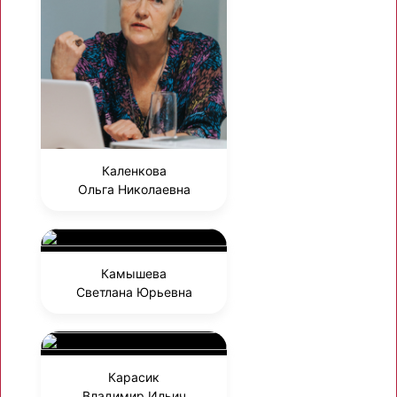
Каленкова
Ольга Николаевна
Камышева
Светлана Юрьевна
Карасик
Владимир Ильич