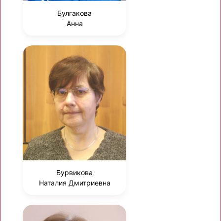
Булгакова
Анна
Бурвикова
Наталия Дмитриевна