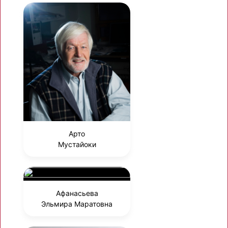
Арто
Мустайоки
Афанасьева
Эльмира Маратовна