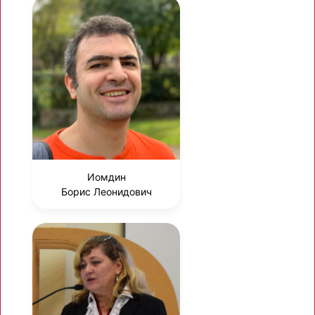
Иомдин
Борис Леонидович