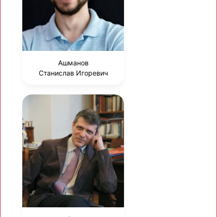
Ашманов
Станислав Игоревич