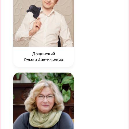
Дощинский
Роман Анатольевич