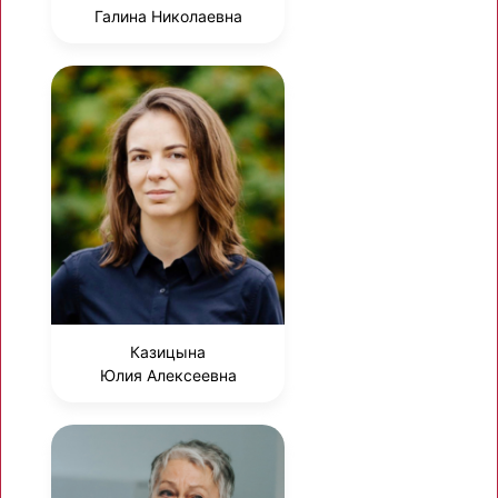
Галина Николаевна
Казицына
Юлия Алексеевна