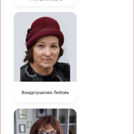
Вондроушкова Любовь