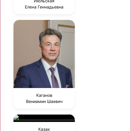
Июльская
Елена Геннадьевна
Каганов
Вениамин Шаевич
Казак