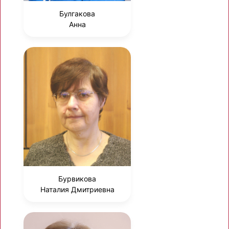
Булгакова
Анна
Бурвикова
Наталия Дмитриевна