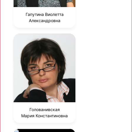
Гапутина Виолетта
Александровна
Голованивская
Мария Константиновна