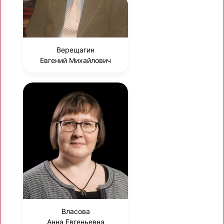
Верещагин
Евгений Михайлович
Власова
Анна Евгеньевна