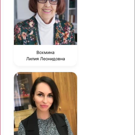
Вохмина
Лилия Леонидовна