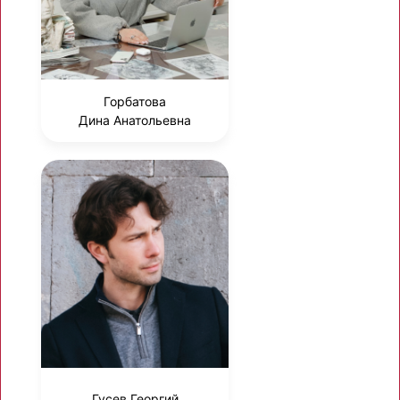
Горбатова
Дина Анатольевна
Гусев Георгий