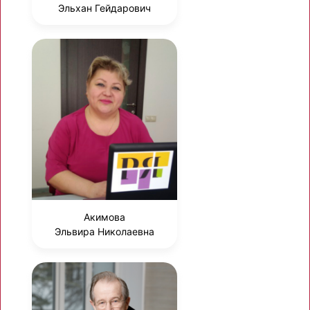
Эльхан Гейдарович
Акимова
Эльвира Николаевна