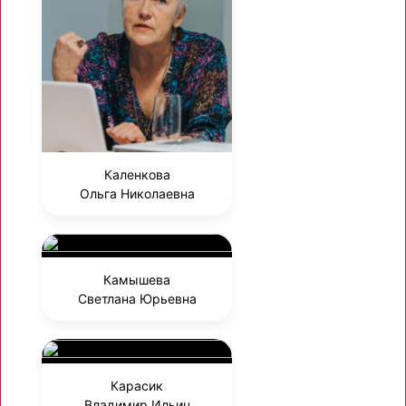
Каленкова
Ольга Николаевна
Камышева
Светлана Юрьевна
Карасик
Владимир Ильич