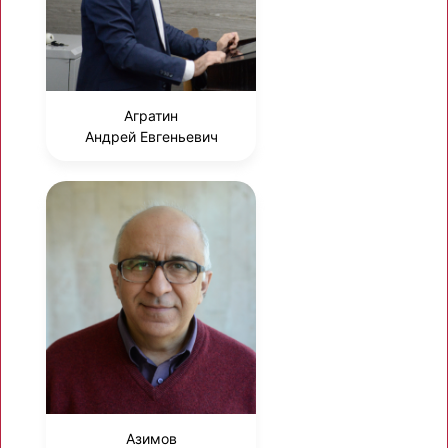
Агратин
Андрей Евгеньевич
Азимов