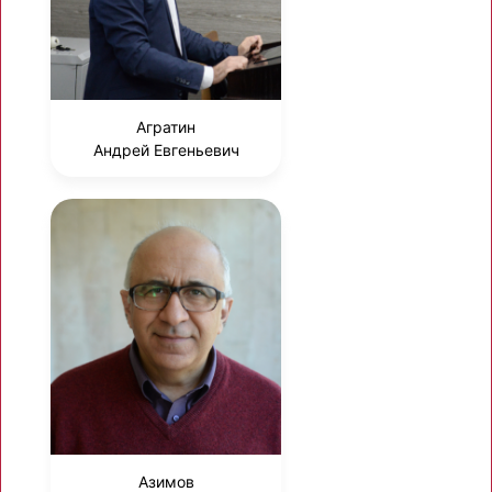
Агратин
Андрей Евгеньевич
Азимов