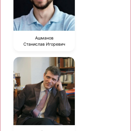
Ашманов
Станислав Игоревич