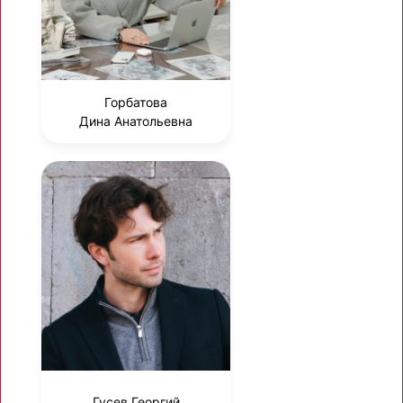
Горбатова
Дина Анатольевна
Гусев Георгий