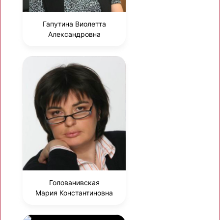
Гапутина Виолетта
Александровна
Голованивская
Мария Константиновна