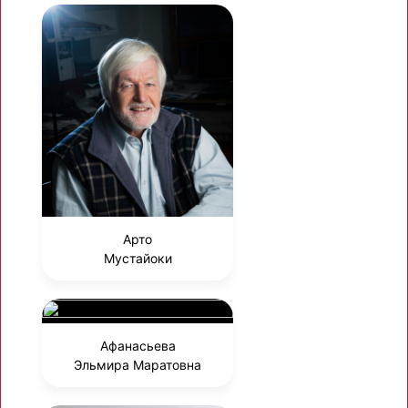
Арто
Мустайоки
Афанасьева
Эльмира Маратовна