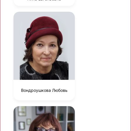
Вондроушкова Любовь