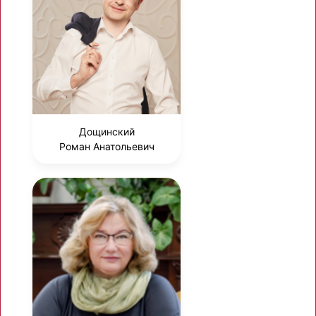
Дощинский
Роман Анатольевич