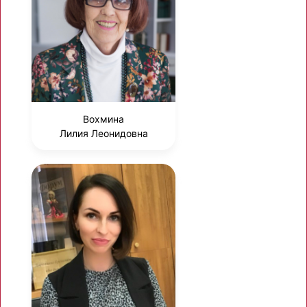
Вохмина
Лилия Леонидовна