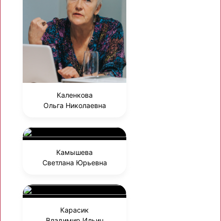
Каленкова
Ольга Николаевна
Камышева
Светлана Юрьевна
Карасик
Владимир Ильич