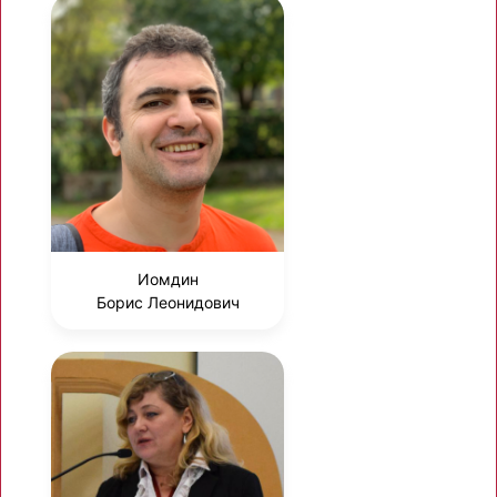
Иомдин
Борис Леонидович