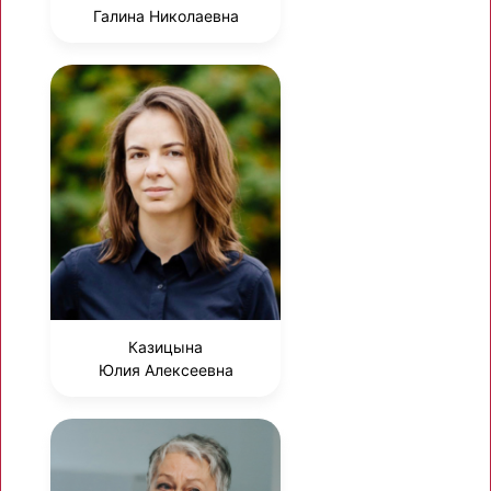
Галина Николаевна
Казицына
Юлия Алексеевна