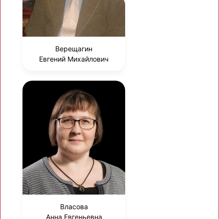
Верещагин
Евгений Михайлович
Власова
Анна Евгеньевна