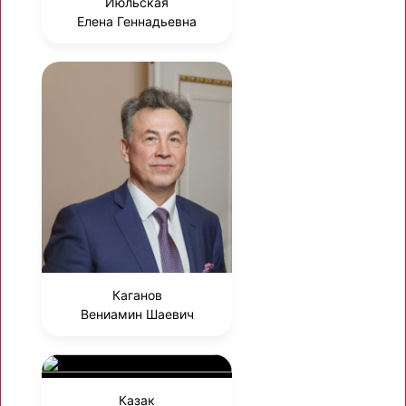
Июльская
Елена Геннадьевна
Каганов
Вениамин Шаевич
Казак