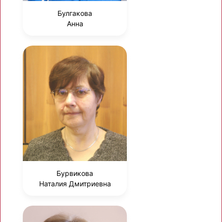
Булгакова
Анна
Бурвикова
Наталия Дмитриевна