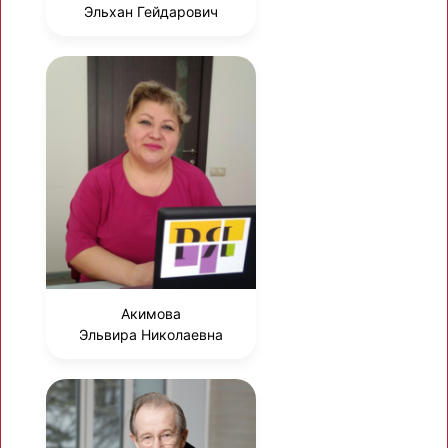
Эльхан Гейдарович
Акимова
Эльвира Николаевна