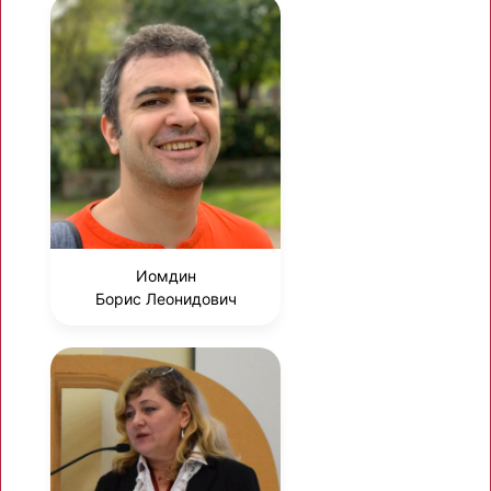
Иомдин
Борис Леонидович