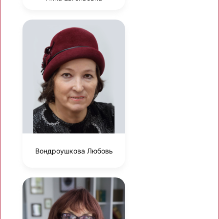
Вондроушкова Любовь