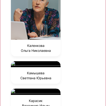
Каленкова
Ольга Николаевна
Камышева
Светлана Юрьевна
Карасик
Владимир Ильич