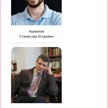
Ашманов
Станислав Игоревич