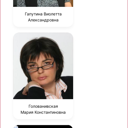
Гапутина Виолетта
Александровна
Голованивская
Мария Константиновна