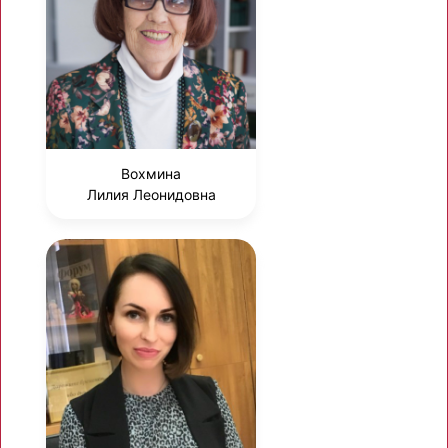
Вохмина
Лилия Леонидовна