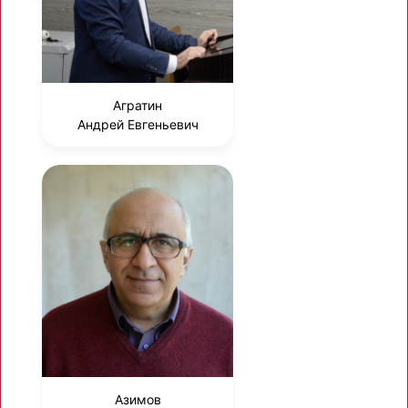
Агратин
Андрей Евгеньевич
Азимов