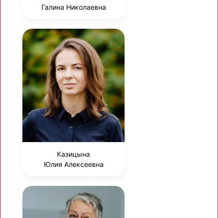
Галина Николаевна
Казицына
Юлия Алексеевна