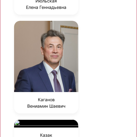
Июльская
Елена Геннадьевна
Каганов
Вениамин Шаевич
Казак