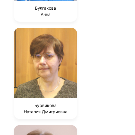
Булгакова
Анна
Бурвикова
Наталия Дмитриевна