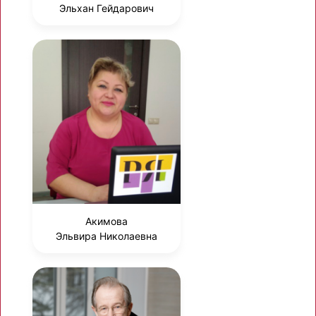
Эльхан Гейдарович
Акимова
Эльвира Николаевна