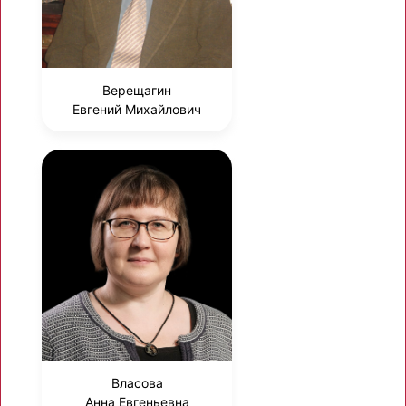
Верещагин
Евгений Михайлович
Власова
Анна Евгеньевна