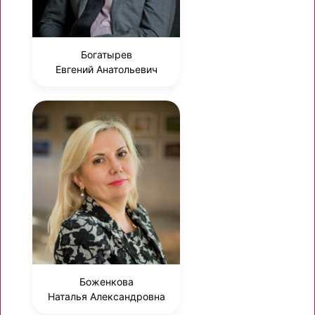
Богатырев
Евгений Анатольевич
Боженкова
Наталья Александровна