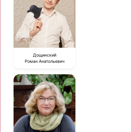
Дощинский
Роман Анатольевич