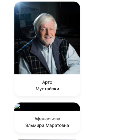
Арто
Мустайоки
Афанасьева
Эльмира Маратовна