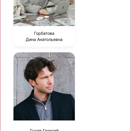
Горбатова
Дина Анатольевна
Гусев Георгий