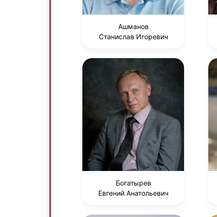
Ашманов
Станислав Игоревич
Богатырев
Евгений Анатольевич