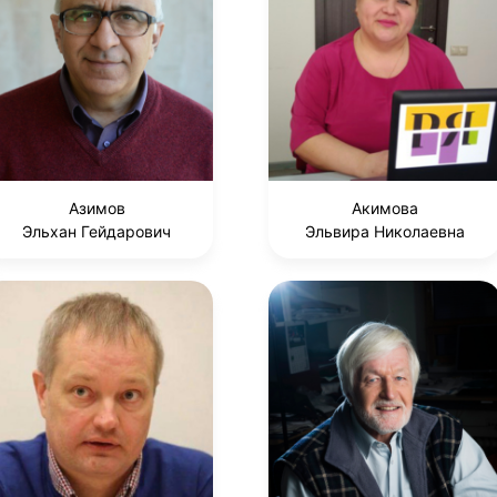
Азимов
Акимова
Эльхан Гейдарович
Эльвира Николаевна