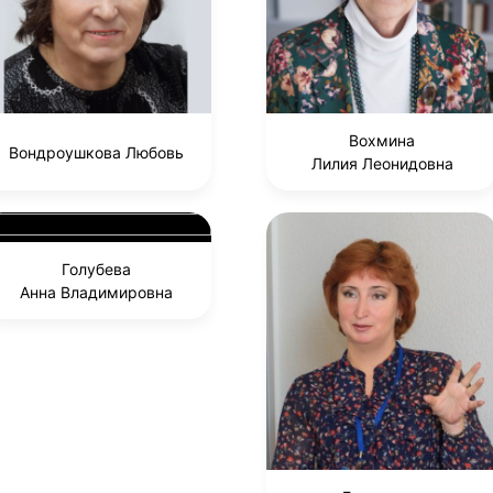
Вохмина
Вондроушкова Любовь
Лилия Леонидовна
Голубева
Анна Владимировна