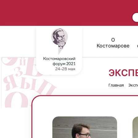
О
Костомарове
ЭКСП
Главная
Эксп