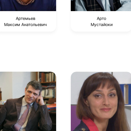
Артемьев
Арто
Максим Анатольевич
Мустайоки