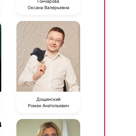
Гончарова
Оксана Валерьевна
Дощинский
Роман Анатольевич