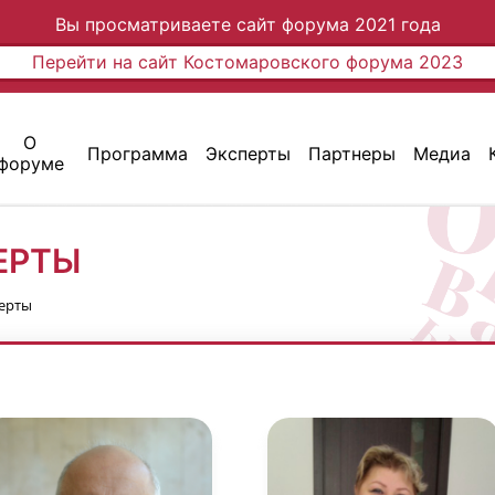
Вы просматриваете сайт форума 2021 года
Перейти на сайт Костомаровского форума 2023
О
Программа
Эксперты
Партнеры
Медиа
форуме
ЕРТЫ
ерты