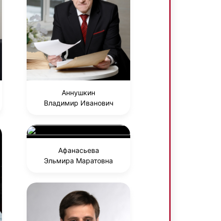
Аннушкин
Владимир Иванович
Афанасьева
Эльмира Маратовна