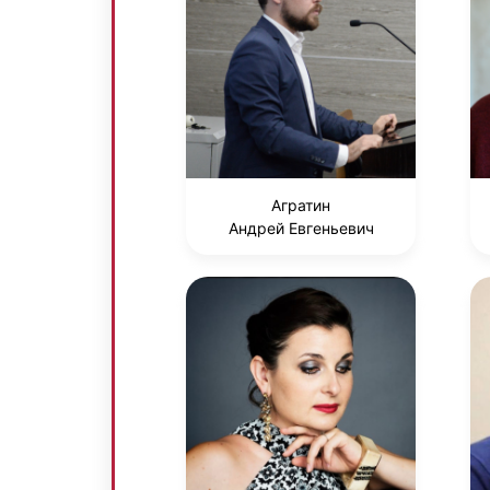
Агратин
Андрей Евгеньевич