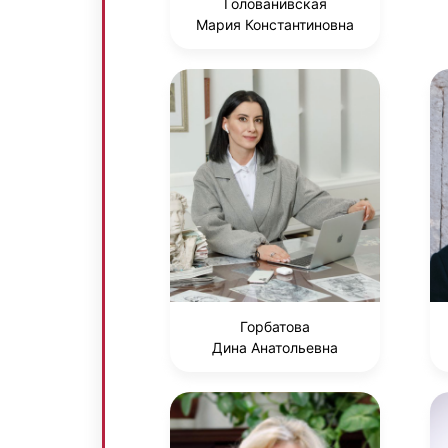
Голованивская
Мария Константиновна
Горбатова
Дина Анатольевна