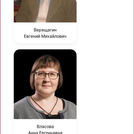
Верещагин
Евгений Михайлович
Власова
Анна Евгеньевна