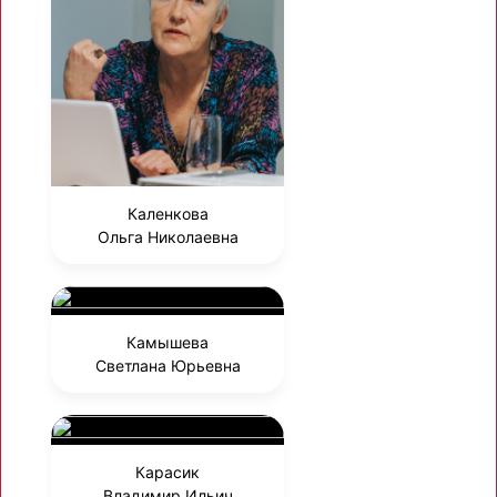
Каленкова
Ольга Николаевна
Камышева
Светлана Юрьевна
Карасик
Владимир Ильич