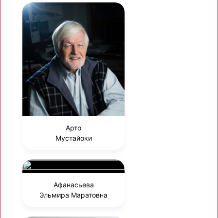
Арто
Мустайоки
Афанасьева
Эльмира Маратовна