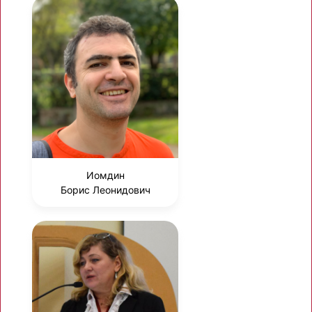
Иомдин
Борис Леонидович