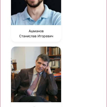
Ашманов
Станислав Игоревич