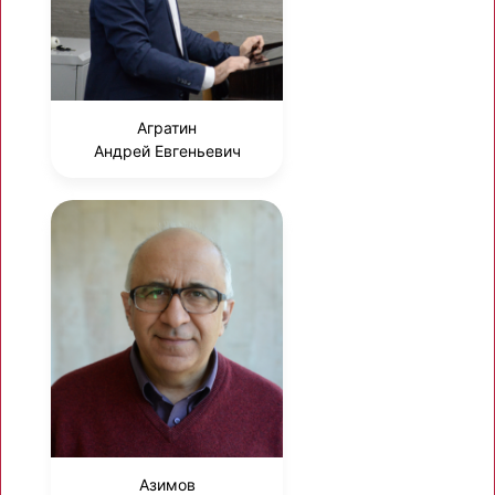
Агратин
Андрей Евгеньевич
Азимов