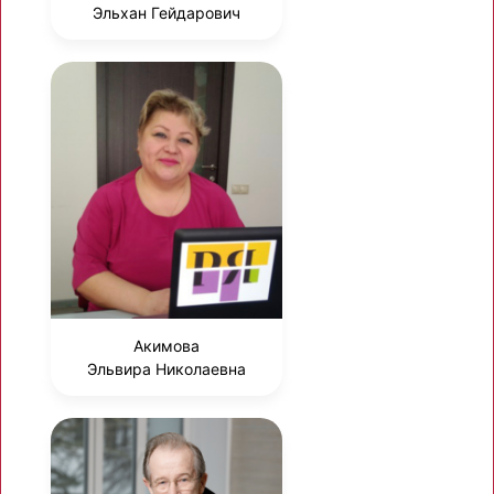
Эльхан Гейдарович
Акимова
Эльвира Николаевна