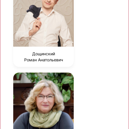
Дощинский
Роман Анатольевич