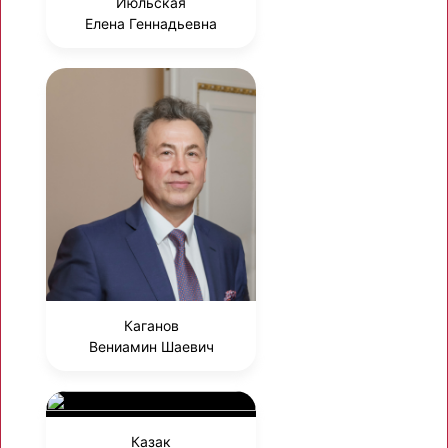
Июльская
Елена Геннадьевна
Каганов
Вениамин Шаевич
Казак