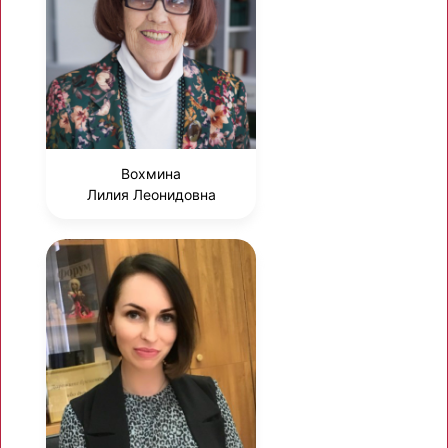
Вохмина
Лилия Леонидовна