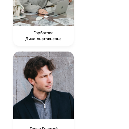
Горбатова
Дина Анатольевна
Гусев Георгий