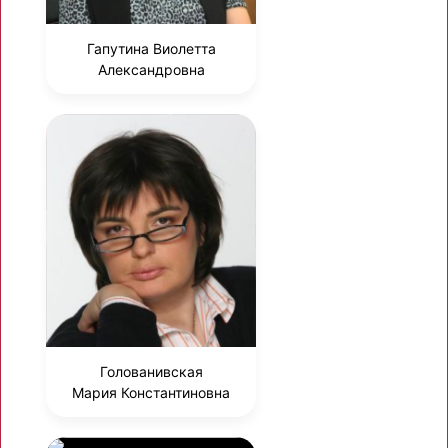
Гапутина Виолетта
Александровна
Голованивская
Мария Константиновна