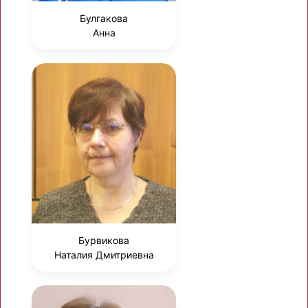
Булгакова
Анна
Бурвикова
Наталия Дмитриевна