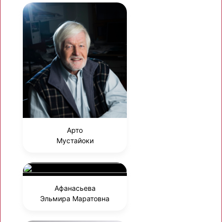
Арто
Мустайоки
Афанасьева
Эльмира Маратовна