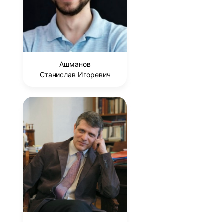
Ашманов
Станислав Игоревич