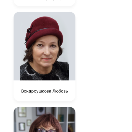
Вондроушкова Любовь