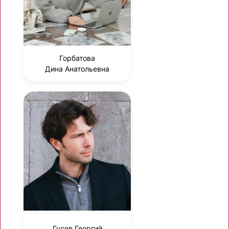
Горбатова
Дина Анатольевна
Гусев Георгий