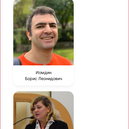
Иомдин
Борис Леонидович