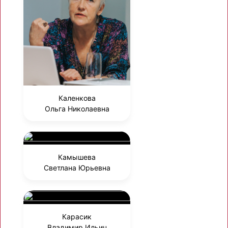
Каленкова
Ольга Николаевна
Камышева
Светлана Юрьевна
Карасик
Владимир Ильич