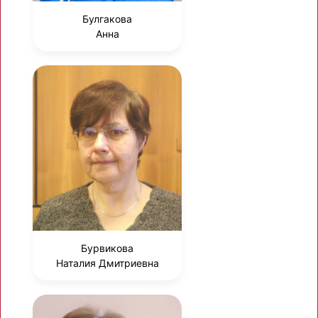
Булгакова
Анна
Бурвикова
Наталия Дмитриевна