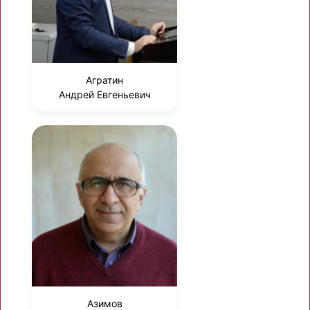
Агратин
Андрей Евгеньевич
Азимов