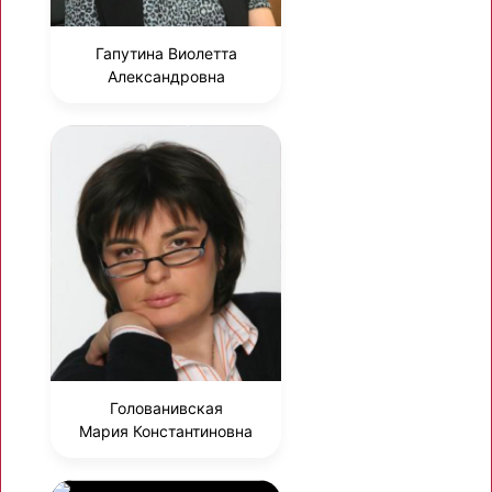
Гапутина Виолетта
Александровна
Голованивская
Мария Константиновна