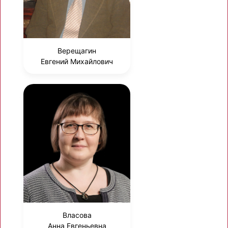
Верещагин
Евгений Михайлович
Власова
Анна Евгеньевна