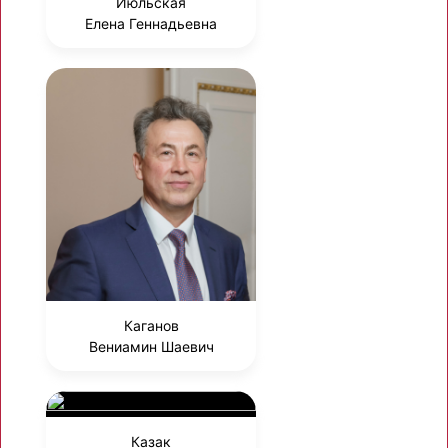
Июльская
Елена Геннадьевна
Каганов
Вениамин Шаевич
Казак