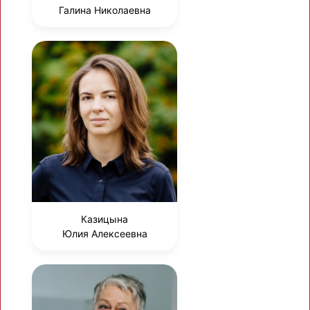
Галина Николаевна
Казицына
Юлия Алексеевна