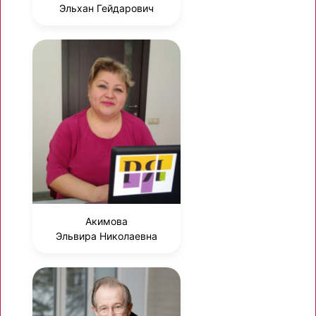
Эльхан Гейдарович
Акимова
Эльвира Николаевна