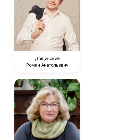
Дощинский
Роман Анатольевич