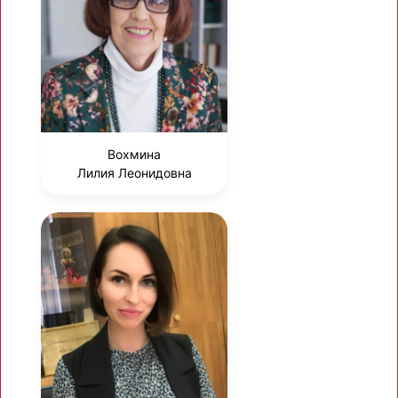
Вохмина
Лилия Леонидовна