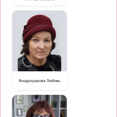
Вондроушкова Любовь