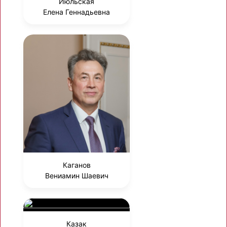
Июльская
Елена Геннадьевна
Каганов
Вениамин Шаевич
Казак