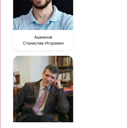
Ашманов
Станислав Игоревич