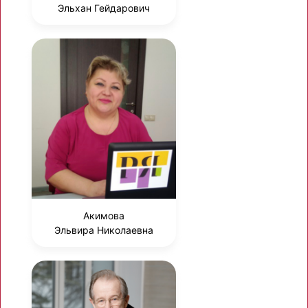
Эльхан Гейдарович
Акимова
Эльвира Николаевна