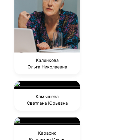
Каленкова
Ольга Николаевна
Камышева
Светлана Юрьевна
Карасик
Владимир Ильич