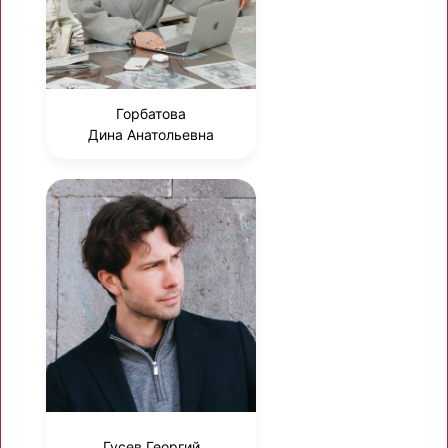
Горбатова
Дина Анатольевна
Гусев Георгий