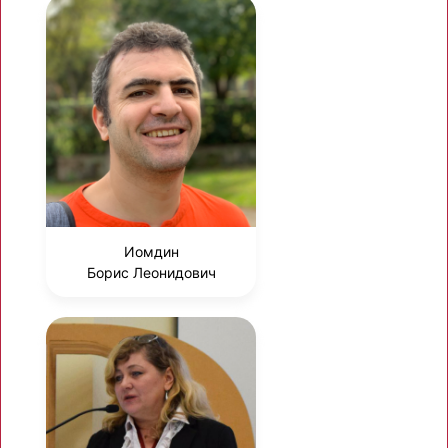
Иомдин
Борис Леонидович