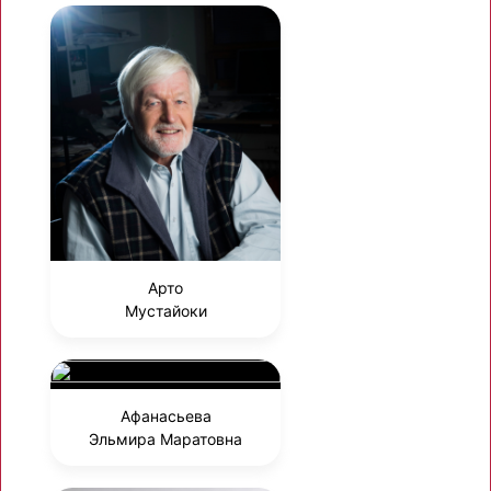
Арто
Мустайоки
Афанасьева
Эльмира Маратовна