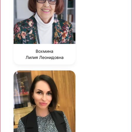
Вохмина
Лилия Леонидовна