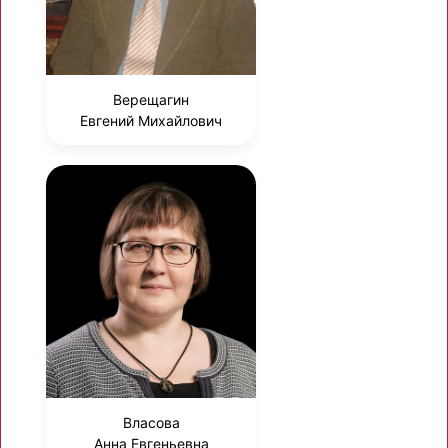
Верещагин
Евгений Михайлович
Власова
Анна Евгеньевна