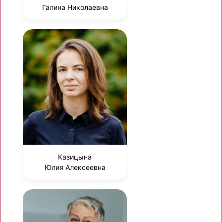
Галина Николаевна
Казицына
Юлия Алексеевна