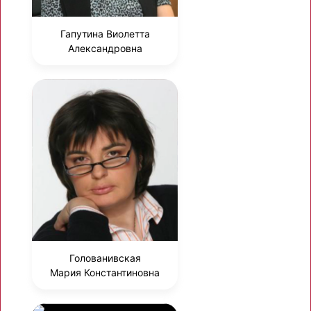
Гапутина Виолетта
Александровна
Голованивская
Мария Константиновна