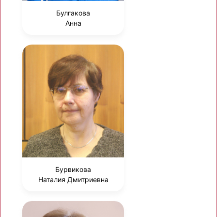
Булгакова
Анна
Бурвикова
Наталия Дмитриевна