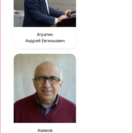
Агратин
Андрей Евгеньевич
Азимов