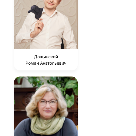
Дощинский
Роман Анатольевич