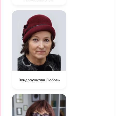
Вондроушкова Любовь