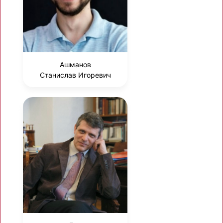
Ашманов
Станислав Игоревич