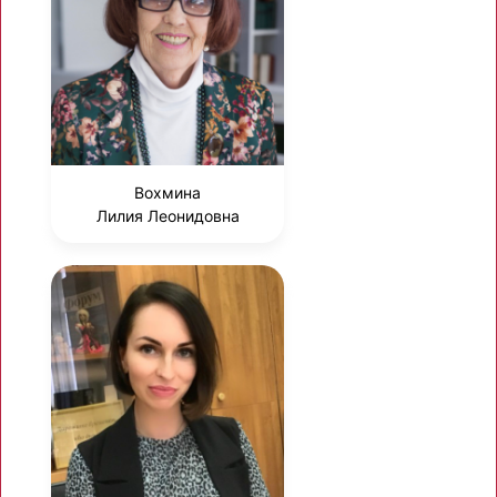
Вохмина
Лилия Леонидовна