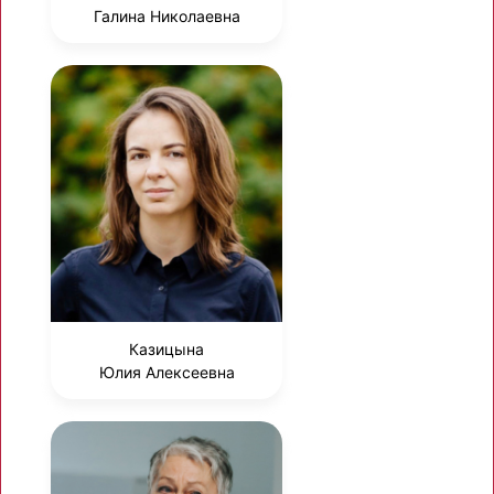
Галина Николаевна
Казицына
Юлия Алексеевна