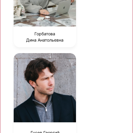
Горбатова
Дина Анатольевна
Гусев Георгий