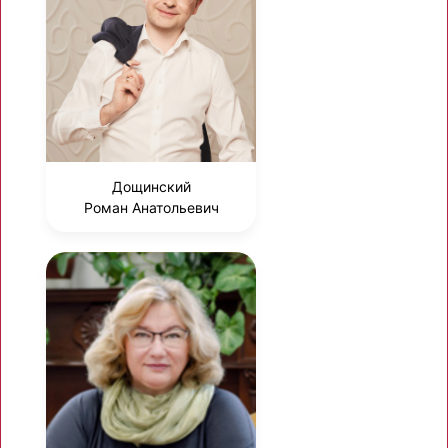
Дощинский
Роман Анатольевич