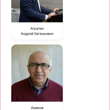
Агратин
Андрей Евгеньевич
Азимов