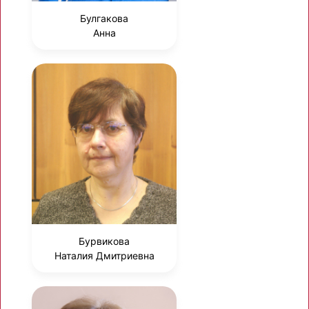
Булгакова
Анна
Бурвикова
Наталия Дмитриевна