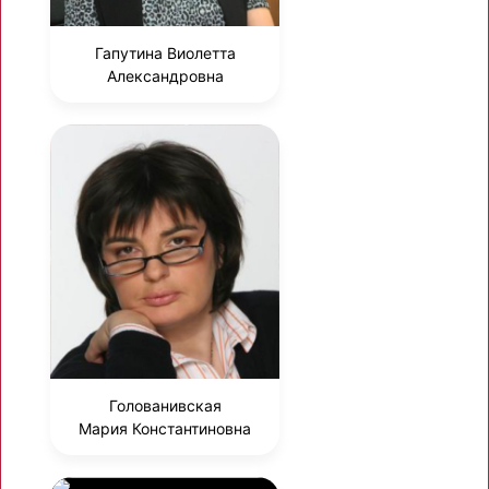
Гапутина Виолетта
Александровна
Голованивская
Мария Константиновна