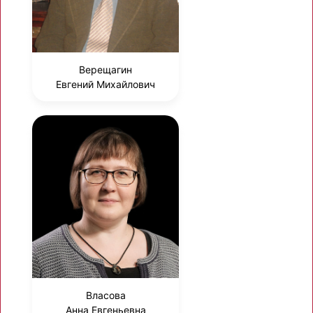
Верещагин
Евгений Михайлович
Власова
Анна Евгеньевна