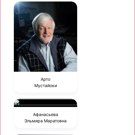
Арто
Мустайоки
Афанасьева
Эльмира Маратовна