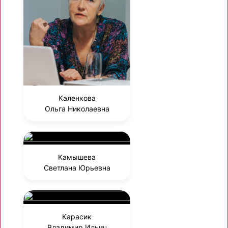
Каленкова
Ольга Николаевна
Камышева
Светлана Юрьевна
Карасик
Владимир Ильич