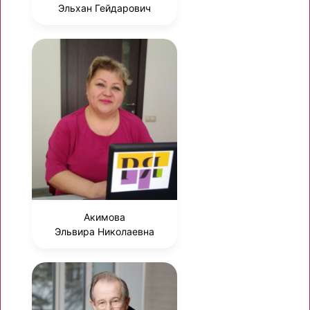
Эльхан Гейдарович
Акимова
Эльвира Николаевна