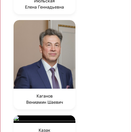
Июльская
Елена Геннадьевна
Каганов
Вениамин Шаевич
Казак