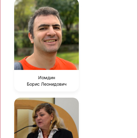
Иомдин
Борис Леонидович