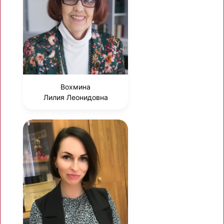
Вохмина
Лилия Леонидовна