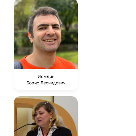
Иомдин
Борис Леонидович