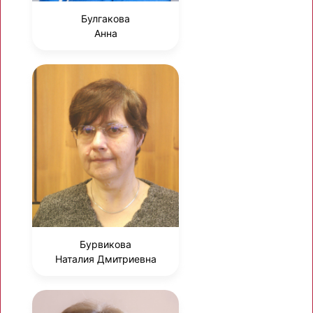
Булгакова
Анна
Бурвикова
Наталия Дмитриевна