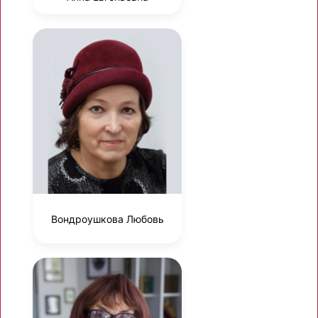
Вондроушкова Любовь