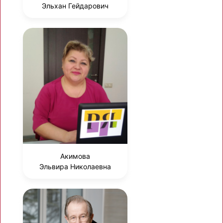
Эльхан Гейдарович
Акимова
Эльвира Николаевна