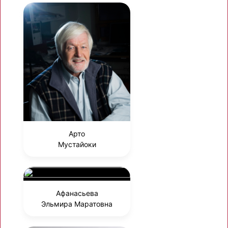
Арто
Мустайоки
Афанасьева
Эльмира Маратовна