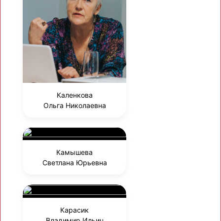
Каленкова
Ольга Николаевна
Камышева
Светлана Юрьевна
Карасик
Владимир Ильич