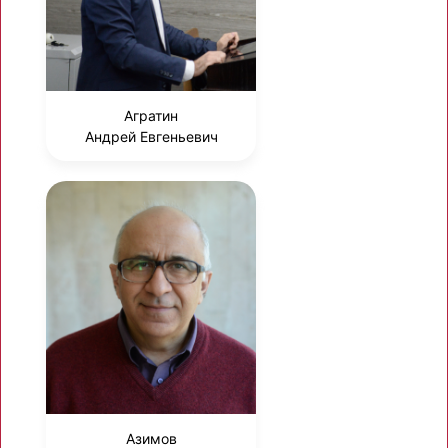
Агратин
Андрей Евгеньевич
Азимов