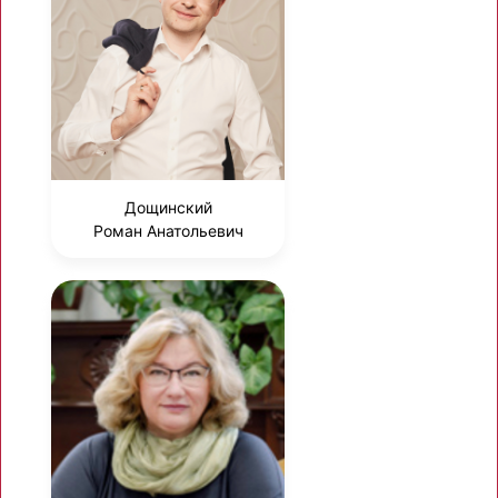
Дощинский
Роман Анатольевич