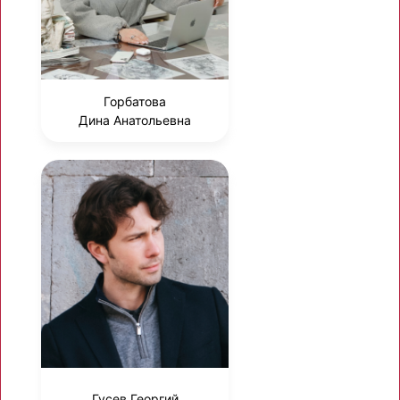
Горбатова
Дина Анатольевна
Гусев Георгий