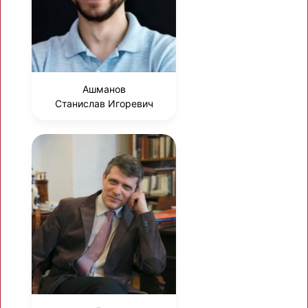
Ашманов
Станислав Игоревич