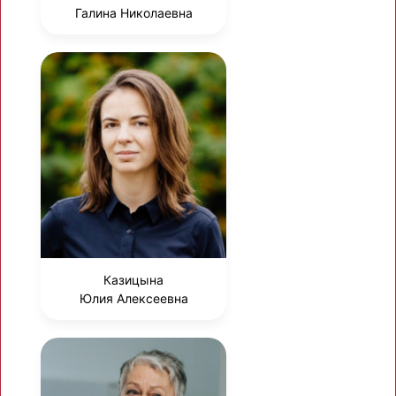
Галина Николаевна
Казицына
Юлия Алексеевна