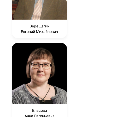
Верещагин
Евгений Михайлович
Власова
Анна Евгеньевна