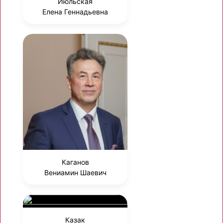
Июльская
Елена Геннадьевна
Каганов
Вениамин Шаевич
Казак