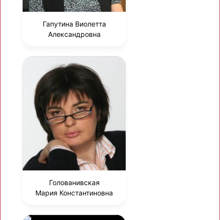
Гапутина Виолетта
Александровна
Голованивская
Мария Константиновна