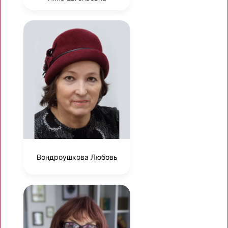
Вондроушкова Любовь