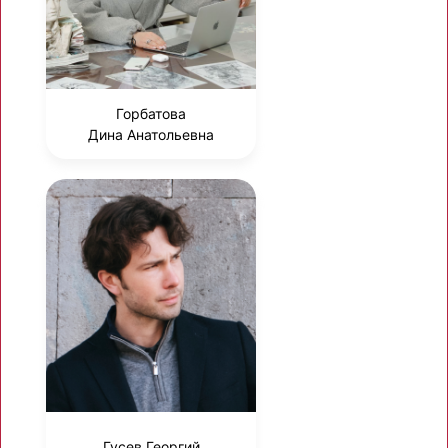
Горбатова
Дина Анатольевна
Гусев Георгий