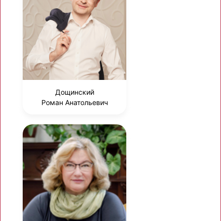
Дощинский
Роман Анатольевич