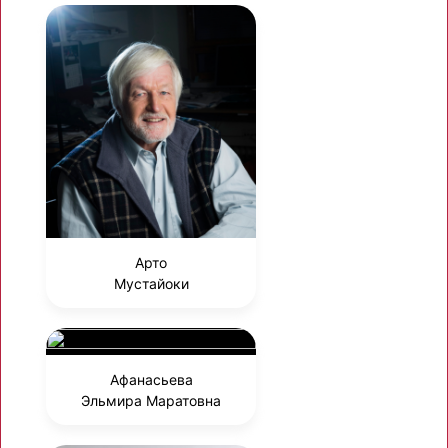
Арто
Мустайоки
Афанасьева
Эльмира Маратовна