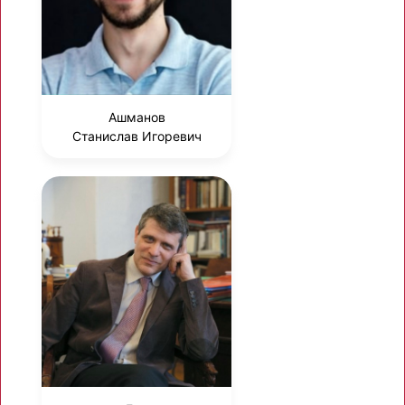
Ашманов
Станислав Игоревич