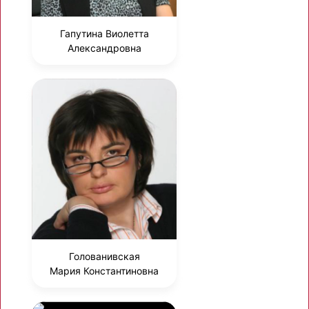
Гапутина Виолетта
Александровна
Голованивская
Мария Константиновна