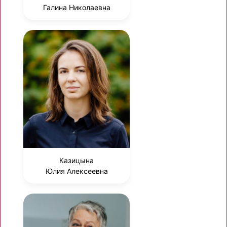
Галина Николаевна
Казицына
Юлия Алексеевна