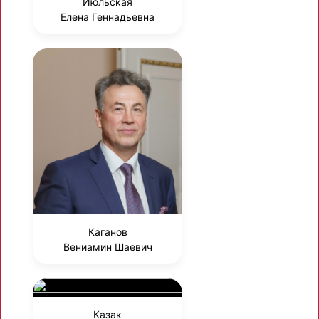
Июльская
Елена Геннадьевна
Каганов
Вениамин Шаевич
Казак