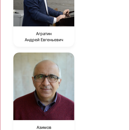
Агратин
Андрей Евгеньевич
Азимов