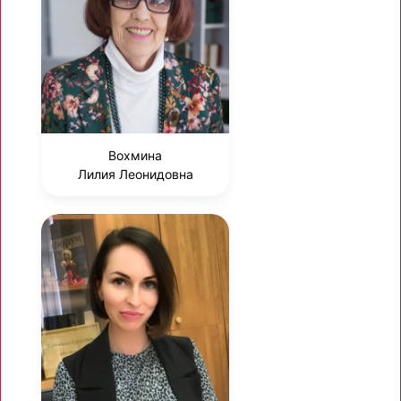
Вохмина
Лилия Леонидовна