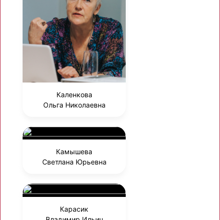
Каленкова
Ольга Николаевна
Камышева
Светлана Юрьевна
Карасик
Владимир Ильич