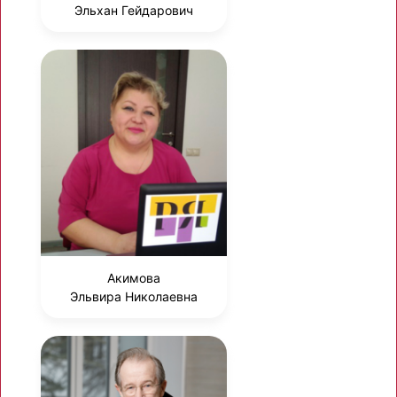
Эльхан Гейдарович
Акимова
Эльвира Николаевна