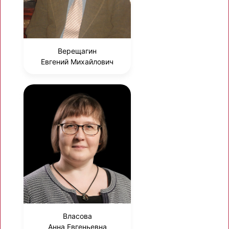
Верещагин
Евгений Михайлович
Власова
Анна Евгеньевна