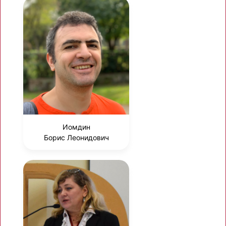
Иомдин
Борис Леонидович