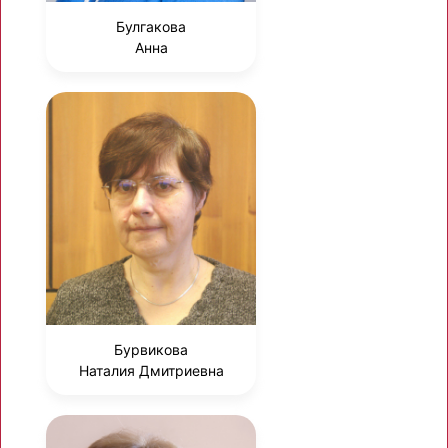
Булгакова
Анна
Бурвикова
Наталия Дмитриевна