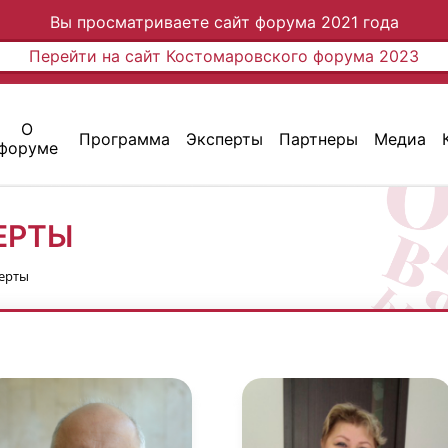
Вы просматриваете сайт форума 2021 года
Перейти на сайт Костомаровского форума 2023
О
Программа
Эксперты
Партнеры
Медиа
форуме
ЕРТЫ
ерты