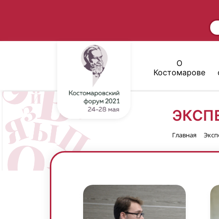
О
Костомарове
ЭКСП
Главная
Эксп