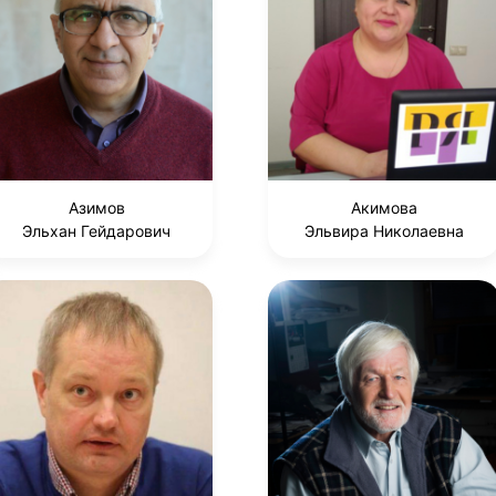
Азимов
Акимова
Эльхан Гейдарович
Эльвира Николаевна