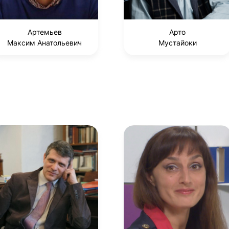
Артемьев
Арто
Максим Анатольевич
Мустайоки