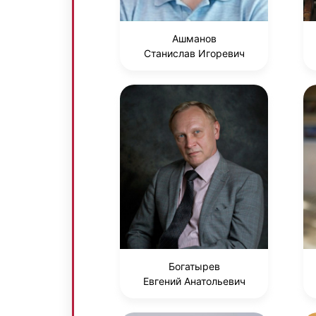
Ашманов
Станислав Игоревич
Богатырев
Евгений Анатольевич