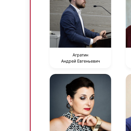
Агратин
Андрей Евгеньевич