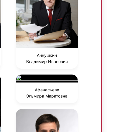
Аннушкин
Владимир Иванович
Афанасьева
Эльмира Маратовна