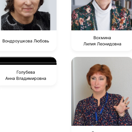
Вохмина
Вондроушкова Любовь
Лилия Леонидовна
Голубева
Анна Владимировна