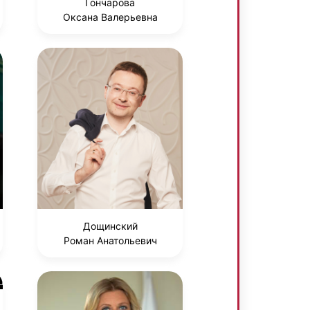
Гончарова
Оксана Валерьевна
Дощинский
Роман Анатольевич