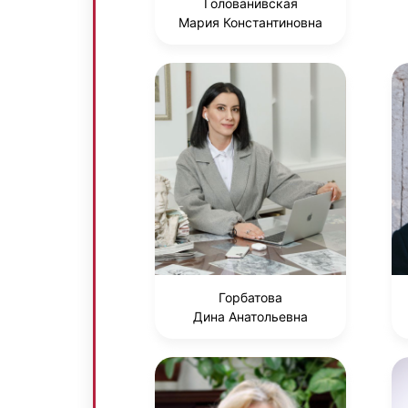
Голованивская
Мария Константиновна
Горбатова
Дина Анатольевна