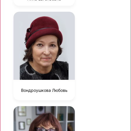
Вондроушкова Любовь