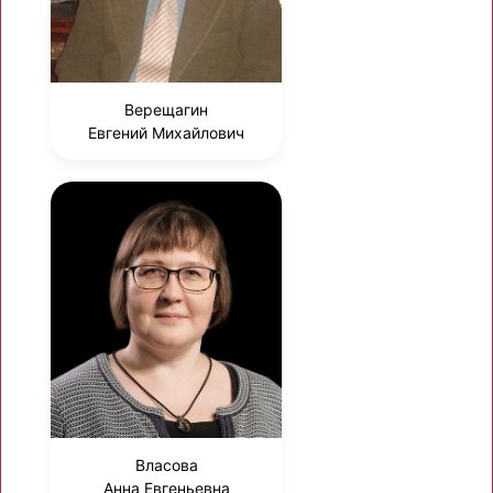
Верещагин
Евгений Михайлович
Власова
Анна Евгеньевна