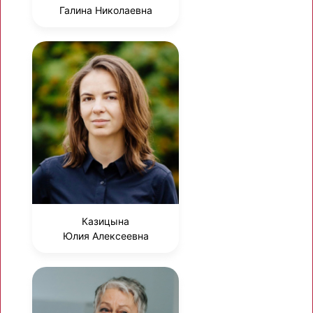
Галина Николаевна
Казицына
Юлия Алексеевна