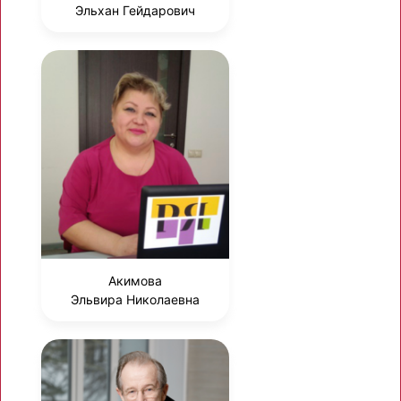
Эльхан Гейдарович
Акимова
Эльвира Николаевна