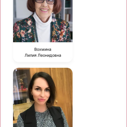
Вохмина
Лилия Леонидовна