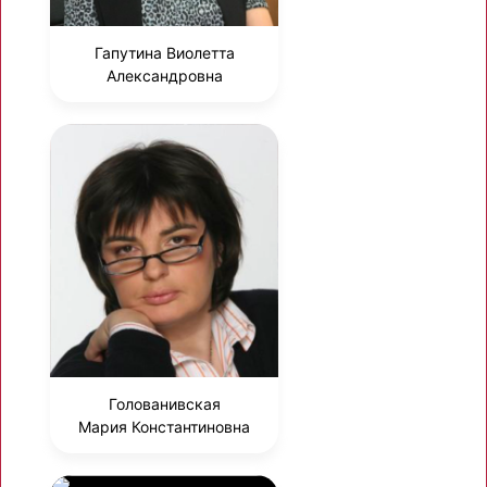
Гапутина Виолетта
Александровна
Голованивская
Мария Константиновна