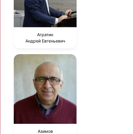
Агратин
Андрей Евгеньевич
Азимов