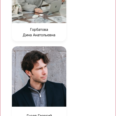
Горбатова
Дина Анатольевна
Гусев Георгий