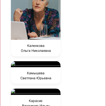
Каленкова
Ольга Николаевна
Камышева
Светлана Юрьевна
Карасик
Владимир Ильич