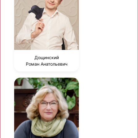
Дощинский
Роман Анатольевич