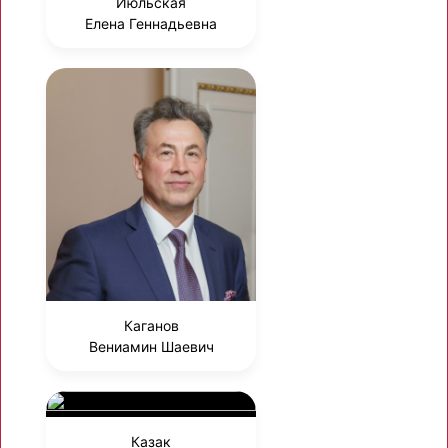
Июльская
Елена Геннадьевна
Каганов
Вениамин Шаевич
Казак