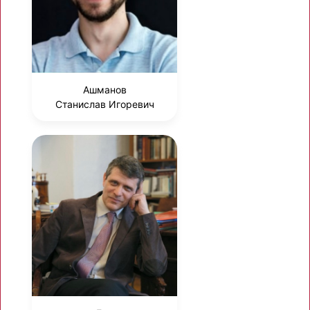
Ашманов
Станислав Игоревич