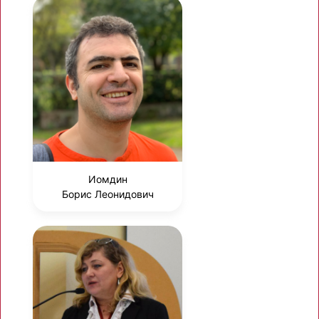
Иомдин
Борис Леонидович