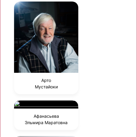
Арто
Мустайоки
Афанасьева
Эльмира Маратовна