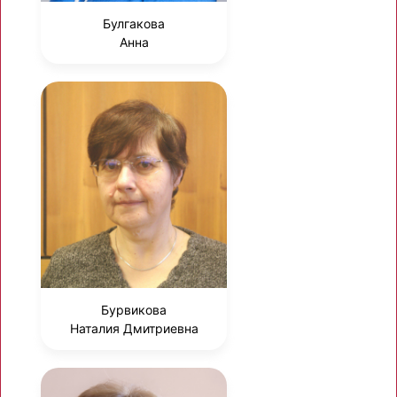
Булгакова
Анна
Бурвикова
Наталия Дмитриевна