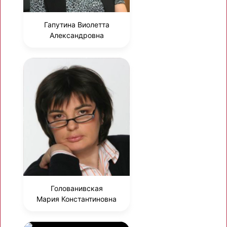
Гапутина Виолетта
Александровна
Голованивская
Мария Константиновна