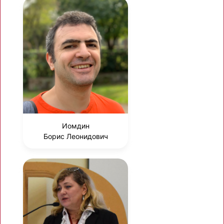
Иомдин
Борис Леонидович