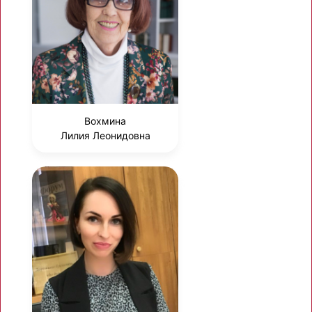
Вохмина
Лилия Леонидовна