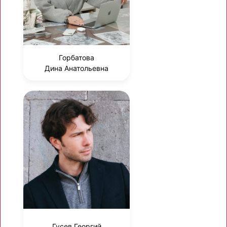
Горбатова
Дина Анатольевна
Гусев Георгий