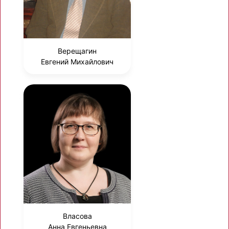
Верещагин
Евгений Михайлович
Власова
Анна Евгеньевна