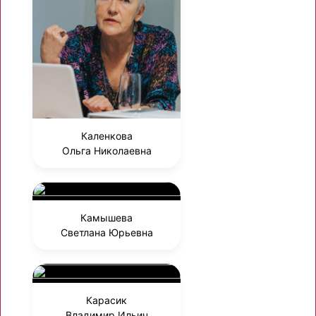
Каленкова
Ольга Николаевна
Камышева
Светлана Юрьевна
Карасик
Владимир Ильич