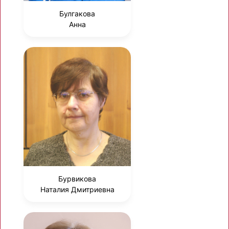
Булгакова
Анна
Бурвикова
Наталия Дмитриевна