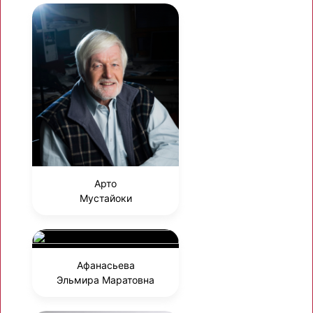
Арто
Мустайоки
Афанасьева
Эльмира Маратовна