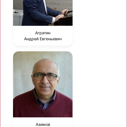
Агратин
Андрей Евгеньевич
Азимов