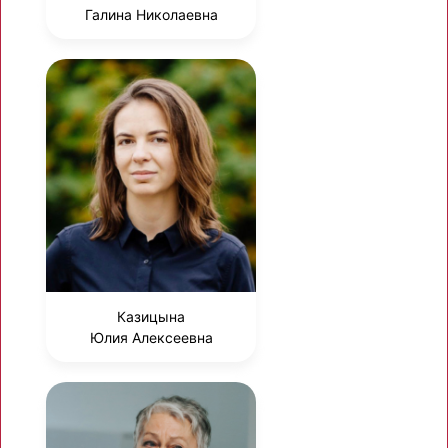
Галина Николаевна
Казицына
Юлия Алексеевна