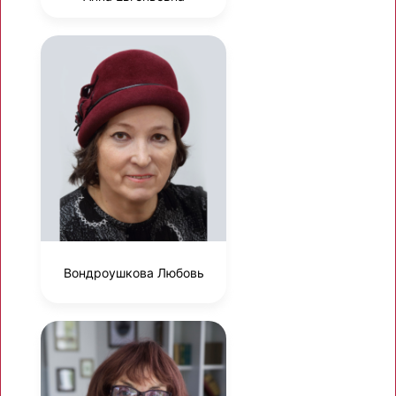
Вондроушкова Любовь