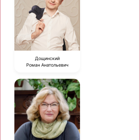
Дощинский
Роман Анатольевич