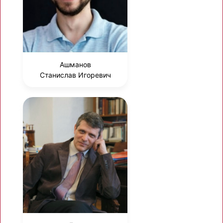
Ашманов
Станислав Игоревич