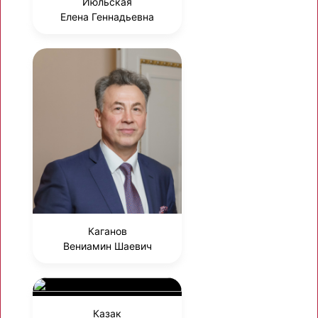
Июльская
Елена Геннадьевна
Каганов
Вениамин Шаевич
Казак