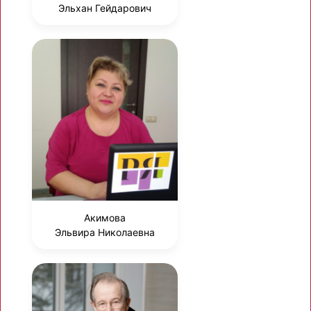
Эльхан Гейдарович
Акимова
Эльвира Николаевна