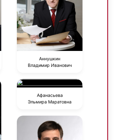
Аннушкин
Владимир Иванович
Афанасьева
Эльмира Маратовна