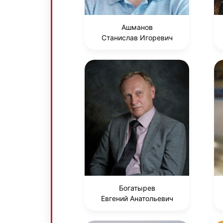
Ашманов
Станислав Игоревич
Богатырев
Евгений Анатольевич