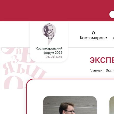
О
Костомарове
ЭКСП
Главная
Эксп