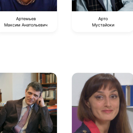
Артемьев
Арто
Максим Анатольевич
Мустайоки