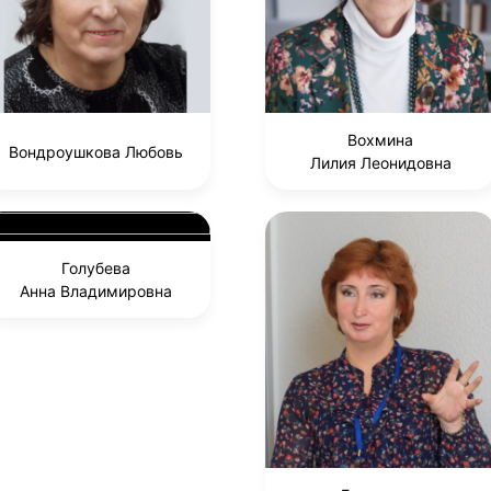
Вохмина
Вондроушкова Любовь
Лилия Леонидовна
Голубева
Анна Владимировна