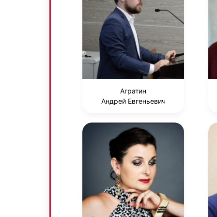
Агратин
Андрей Евгеньевич