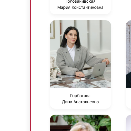
Голованивская
Мария Константиновна
Горбатова
Дина Анатольевна