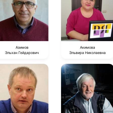
Азимов
Акимова
Эльхан Гейдарович
Эльвира Николаевна