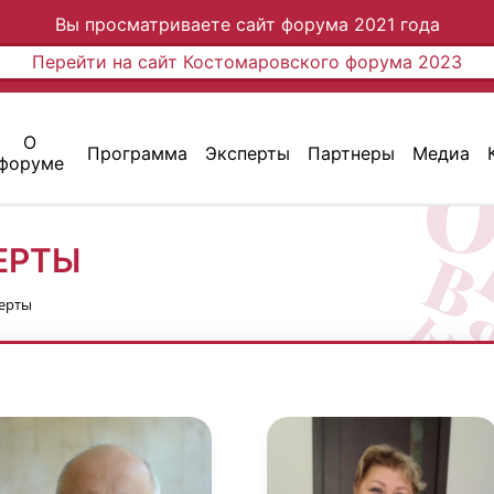
Вы просматриваете сайт форума 2021 года
Перейти на сайт Костомаровского форума 2023
О
Программа
Эксперты
Партнеры
Медиа
форуме
ЕРТЫ
ерты