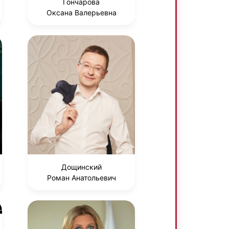
Гончарова
Оксана Валерьевна
Дощинский
Роман Анатольевич