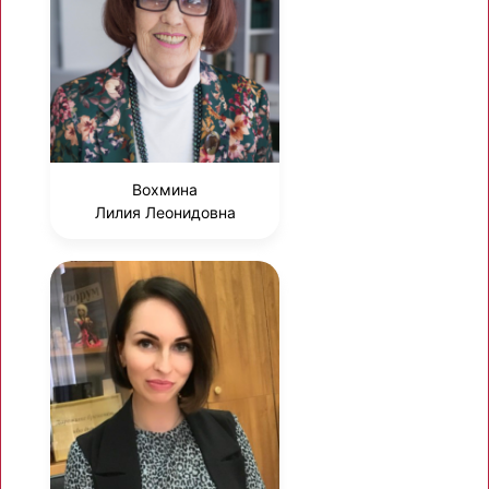
Вохмина
Лилия Леонидовна