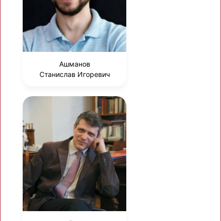
Ашманов
Станислав Игоревич