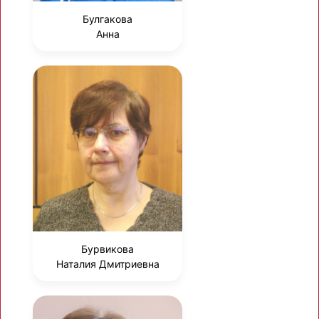
Булгакова
Анна
Бурвикова
Наталия Дмитриевна