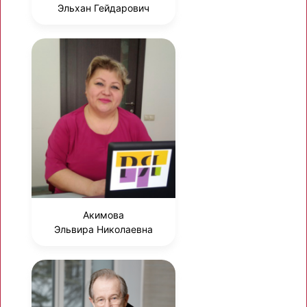
Эльхан Гейдарович
Акимова
Эльвира Николаевна