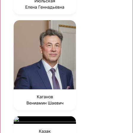
Июльская
Елена Геннадьевна
Каганов
Вениамин Шаевич
Казак