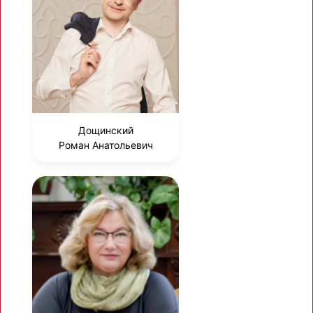
Дощинский
Роман Анатольевич