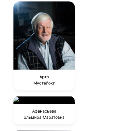
Арто
Мустайоки
Афанасьева
Эльмира Маратовна