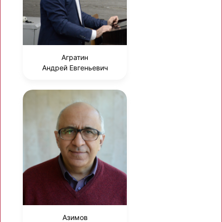
Агратин
Андрей Евгеньевич
Азимов