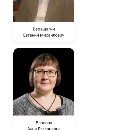
Верещагин
Евгений Михайлович
Власова
Анна Евгеньевна