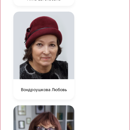
Вондроушкова Любовь