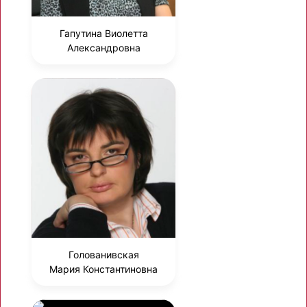
Гапутина Виолетта
Александровна
Голованивская
Мария Константиновна