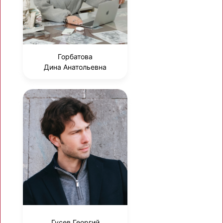
Горбатова
Дина Анатольевна
Гусев Георгий