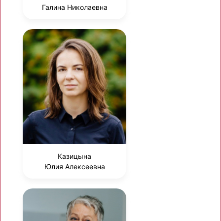
Галина Николаевна
Казицына
Юлия Алексеевна