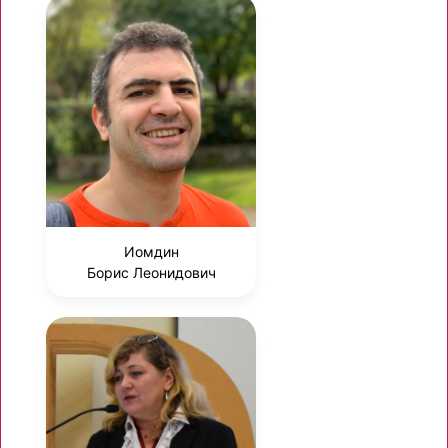
Иомдин
Борис Леонидович