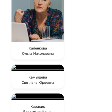
Каленкова
Ольга Николаевна
Камышева
Светлана Юрьевна
Карасик
Владимир Ильич