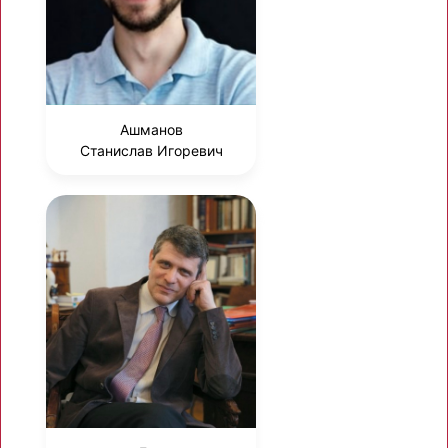
Ашманов
Станислав Игоревич