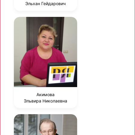
Эльхан Гейдарович
Акимова
Эльвира Николаевна