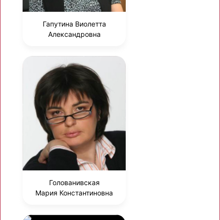
Гапутина Виолетта
Александровна
Голованивская
Мария Константиновна