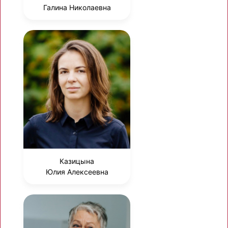
Галина Николаевна
Казицына
Юлия Алексеевна