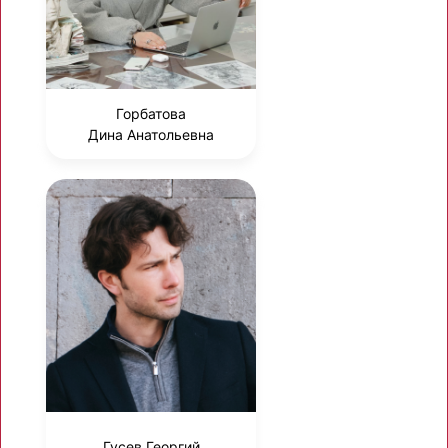
Горбатова
Дина Анатольевна
Гусев Георгий