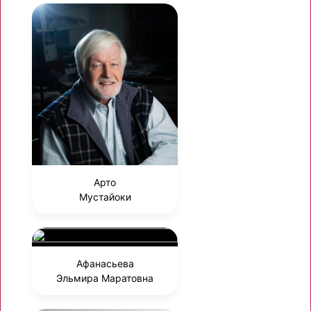
Арто
Мустайоки
Афанасьева
Эльмира Маратовна