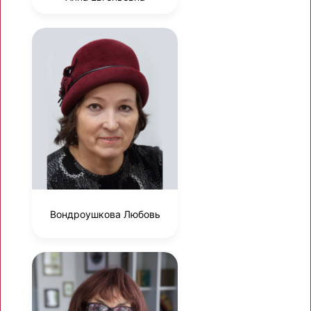
Вондроушкова Любовь