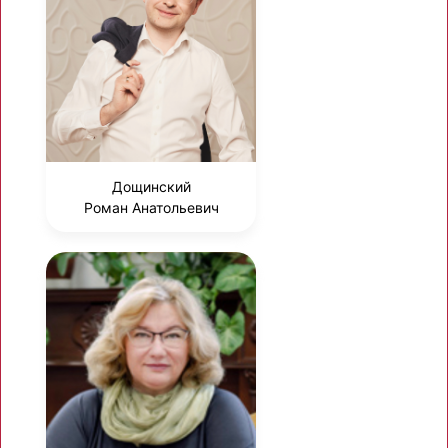
Дощинский
Роман Анатольевич