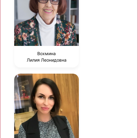
Вохмина
Лилия Леонидовна