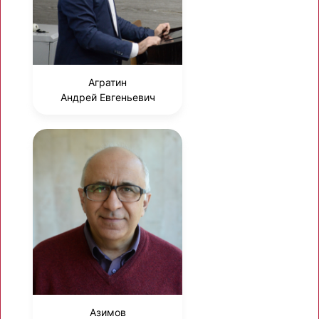
Агратин
Андрей Евгеньевич
Азимов