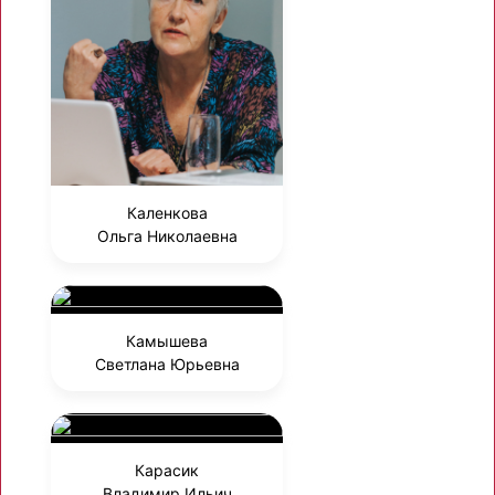
Каленкова
Ольга Николаевна
Камышева
Светлана Юрьевна
Карасик
Владимир Ильич