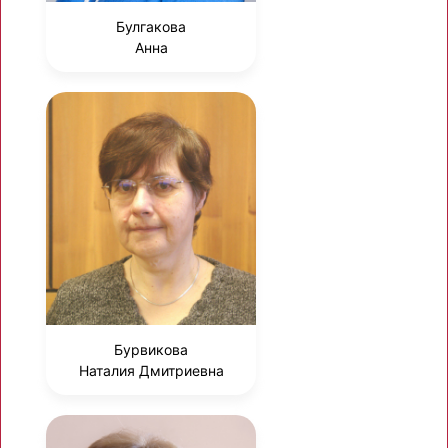
Булгакова
Анна
Бурвикова
Наталия Дмитриевна