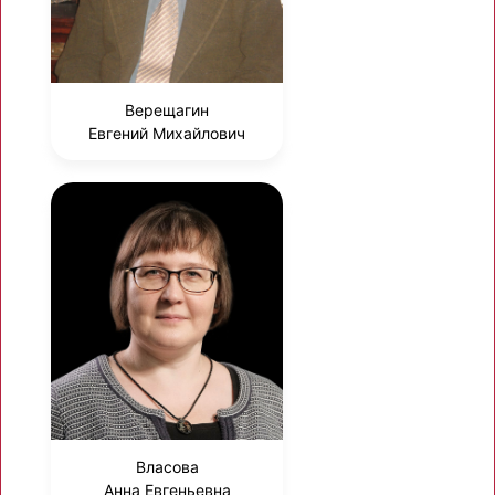
Верещагин
Евгений Михайлович
Власова
Анна Евгеньевна