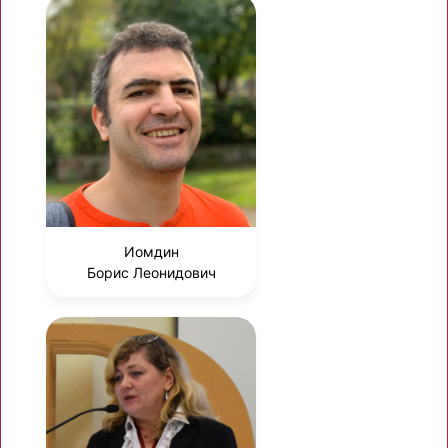
Иомдин
Борис Леонидович