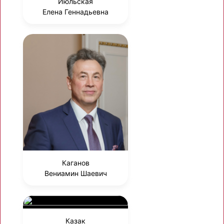
Июльская
Елена Геннадьевна
Каганов
Вениамин Шаевич
Казак