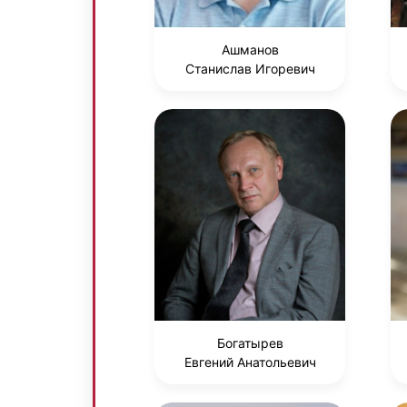
Ашманов
Станислав Игоревич
Богатырев
Евгений Анатольевич