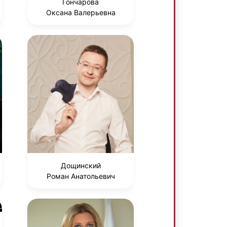
Гончарова
Оксана Валерьевна
Дощинский
Роман Анатольевич