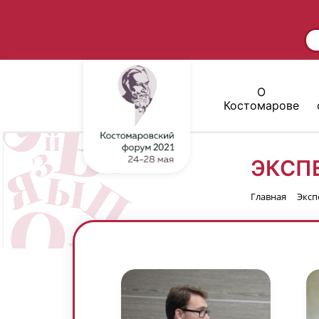
О
Костомарове
ЭКСП
Главная
Эксп