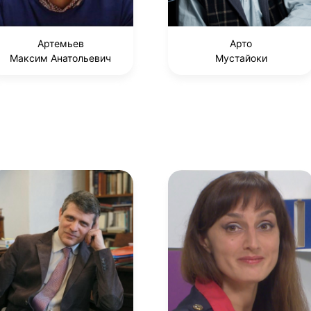
Артемьев
Арто
Максим Анатольевич
Мустайоки