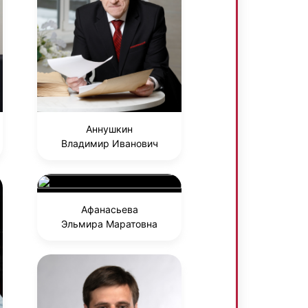
Аннушкин
Владимир Иванович
Афанасьева
Эльмира Маратовна