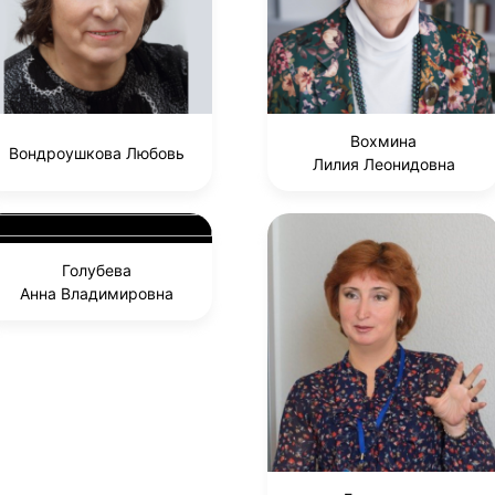
Вохмина
Вондроушкова Любовь
Лилия Леонидовна
Голубева
Анна Владимировна