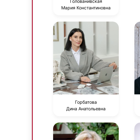
Голованивская
Мария Константиновна
Горбатова
Дина Анатольевна