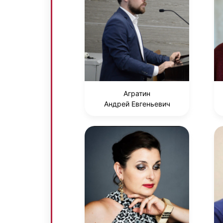
Агратин
Андрей Евгеньевич