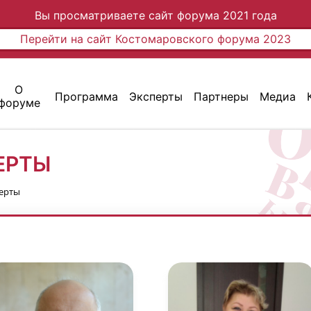
Вы просматриваете сайт форума 2021 года
Перейти на сайт Костомаровского форума 2023
О
Программа
Эксперты
Партнеры
Медиа
форуме
ЕРТЫ
ерты