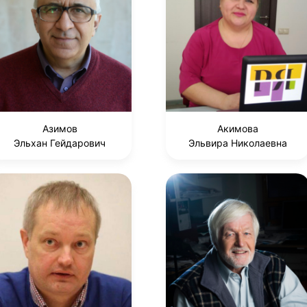
Азимов
Акимова
Эльхан Гейдарович
Эльвира Николаевна