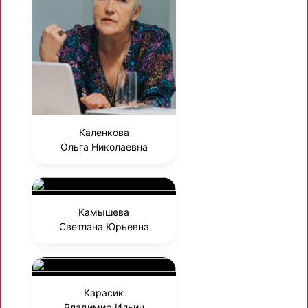
Каленкова
Ольга Николаевна
Камышева
Светлана Юрьевна
Карасик
Владимир Ильич