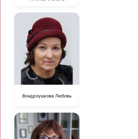
Вондроушкова Любовь