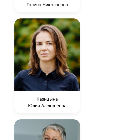
Галина Николаевна
Казицына
Юлия Алексеевна