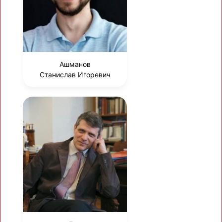
Ашманов
Станислав Игоревич