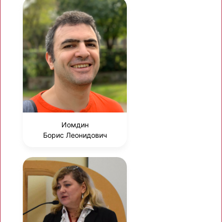
Иомдин
Борис Леонидович