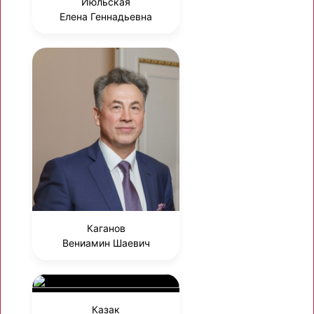
Июльская
Елена Геннадьевна
Каганов
Вениамин Шаевич
Казак