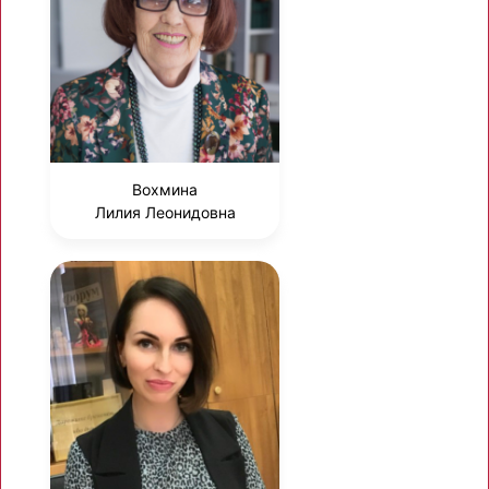
Вохмина
Лилия Леонидовна