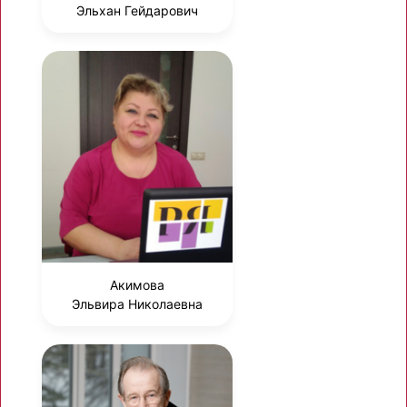
Эльхан Гейдарович
Акимова
Эльвира Николаевна