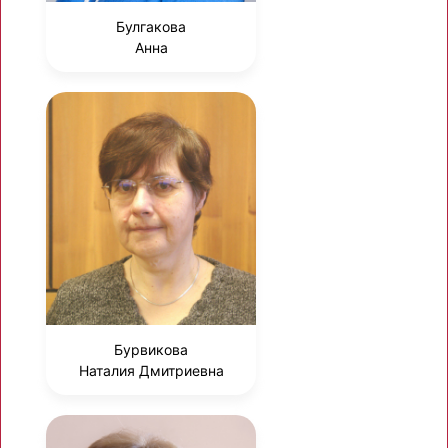
Булгакова
Анна
Бурвикова
Наталия Дмитриевна