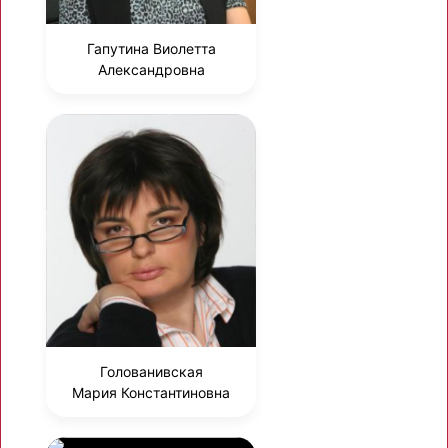
Гапутина Виолетта
Александровна
Голованивская
Мария Константиновна