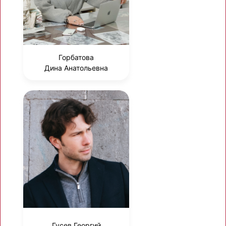
Горбатова
Дина Анатольевна
Гусев Георгий