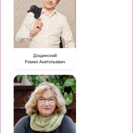
Дощинский
Роман Анатольевич