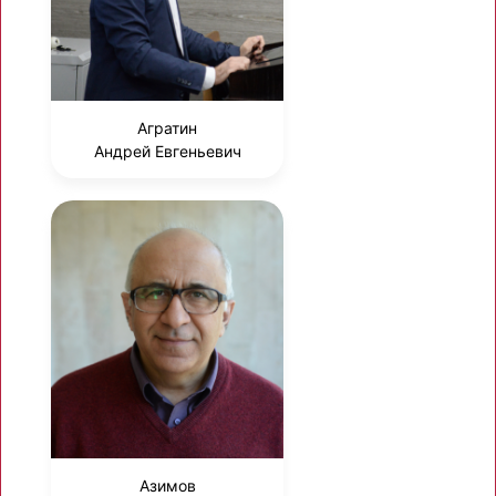
Агратин
Андрей Евгеньевич
Азимов