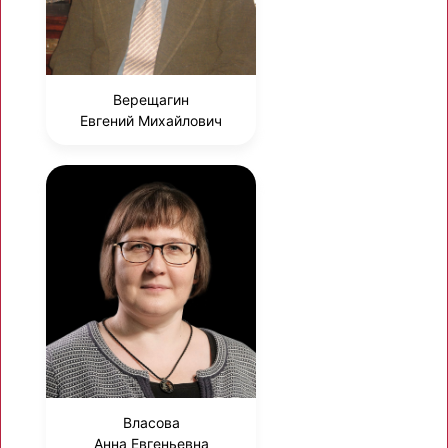
Верещагин
Евгений Михайлович
Власова
Анна Евгеньевна