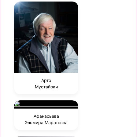
Арто
Мустайоки
Афанасьева
Эльмира Маратовна